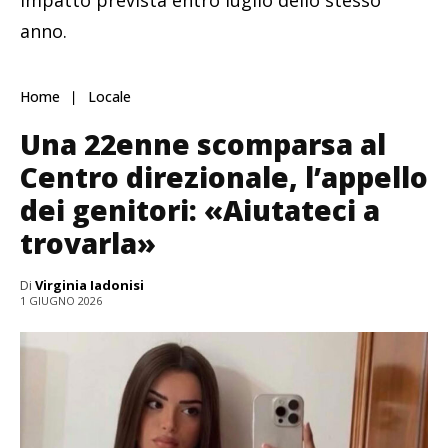
impatto prevista entro luglio dello stesso
anno.
Home
Locale
Una 22enne scomparsa al
Centro direzionale, l’appello
dei genitori: «Aiutateci a
trovarla»
Di
Virginia Iadonisi
1 GIUGNO 2026