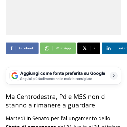
Facebook
WhatsApp
X
Linke
Aggiungi come fonte preferita su Google
Seguici più facilmente nelle notizie consigliate
Ma Centrodestra, Pd e M5S non ci
stanno a rimanere a guardare
Martedì in Senato per l’allungamento dello