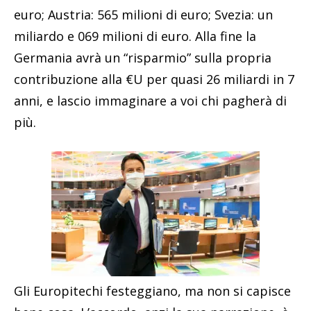
euro; Austria: 565 milioni di euro; Svezia: un
miliardo e 069 milioni di euro. Alla fine la
Germania avrà un “risparmio” sulla propria
contribuzione alla €U per quasi 26 miliardi in 7
anni, e lascio immaginare a voi chi pagherà di
più.
Gli Europitechi festeggiano, ma non si capisce