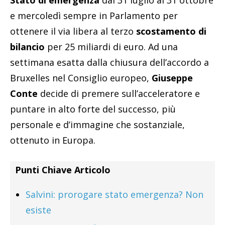
Stato di emergenza
dal 31 luglio al 31 ottobre
e mercoledì sempre in Parlamento per
ottenere il via libera al terzo
scostamento di
bilancio
per 25 miliardi di euro. Ad una
settimana esatta dalla chiusura dell’accordo a
Bruxelles nel Consiglio europeo,
Giuseppe
Conte
decide di premere sull’acceleratore e
puntare in alto forte del successo, più
personale e d’immagine che sostanziale,
ottenuto in Europa.
Punti Chiave Articolo
Salvini: prorogare stato emergenza? Non
esiste