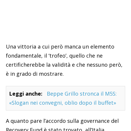
Una vittoria a cui però manca un elemento
fondamentale, il ‘trofeo’, quello che ne
certificherebbe la validità e che nessuno però,
è in grado di mostrare.
Leggi anche:
Beppe Grillo stronca il M5S:
«Slogan nei convegni, oblio dopo il buffet»
A quanto pare l’accordo sulla governance del
Recovery Fund è stato trovato, all’Italia