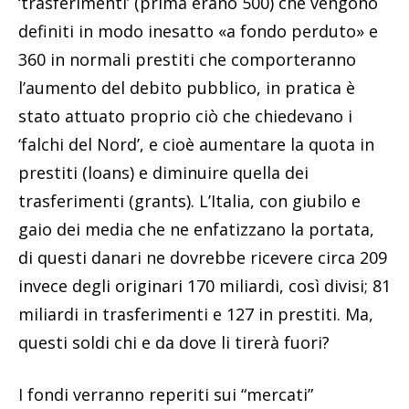
‘trasferimenti’ (prima erano 500) che vengono
definiti in modo inesatto «a fondo perduto» e
360 in normali prestiti che comporteranno
l’aumento del debito pubblico, in pratica è
stato attuato proprio ciò che chiedevano i
‘falchi del Nord’, e cioè aumentare la quota in
prestiti (loans) e diminuire quella dei
trasferimenti (grants). L’Italia, con giubilo e
gaio dei media che ne enfatizzano la portata,
di questi danari ne dovrebbe ricevere circa 209
invece degli originari 170 miliardi, così divisi; 81
miliardi in trasferimenti e 127 in prestiti. Ma,
questi soldi chi e da dove li tirerà fuori?
I fondi verranno reperiti sui “mercati”