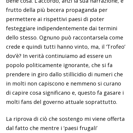
bene cosa. L’accordo, anzi la sua narrazione, è
frutto della più becera propaganda per
permettere ai rispettivi paesi di poter
festeggiare indipendentemente dai termini
dello stesso. Ognuno può raccontarsela come
crede e quindi tutti hanno vinto, ma, il ‘Trofeo’
dov’è? In verità continuiamo ad essere un
popolo politicamente ignorante, che si fa
prendere in giro dallo stillicidio di numeri che
in molti non capiscono e nemmeno si curano
di capire cosa significano e, questo fa gasare i
molti fans del governo attuale soprattutto.
La riprova di ciò che sostengo mi viene offerta
dal fatto che mentre i ‘paesi frugali’