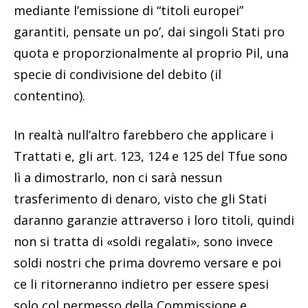
mediante l’emissione di “titoli europei”
garantiti, pensate un po’, dai singoli Stati pro
quota e proporzionalmente al proprio Pil, una
specie di condivisione del debito (il
contentino).
In realtà null’altro farebbero che applicare i
Trattati e, gli art. 123, 124 e 125 del Tfue sono
lì a dimostrarlo, non ci sarà nessun
trasferimento di denaro, visto che gli Stati
daranno garanzie attraverso i loro titoli, quindi
non si tratta di «soldi regalati», sono invece
soldi nostri che prima dovremo versare e poi
ce li ritorneranno indietro per essere spesi
solo col permesso della Commissione e