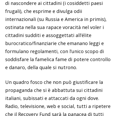
di nascondere ai cittadini (i cosiddetti paesi
frugali), che esprime e divulga odii
internazionali (su Russia e America in primis),
ostinata nella sua rapace voracità nel voler i
cittadini sudditi e assoggettati all’élite
burocratico/finanziarie che emanano leggi e
formulano regolamenti, con l’unico scopo di
soddisfare la famelica fame di potere controllo
e danaro, della quale si nutrono.
Un quadro fosco che non può giustificare la
propaganda che si è abbattuta sui cittadini
italiani, subissati e attaccati da ogni dove.
Radio, televisione, web e social, tutti a ripetere
che il Recovery Fund sarà la panacea di tutti