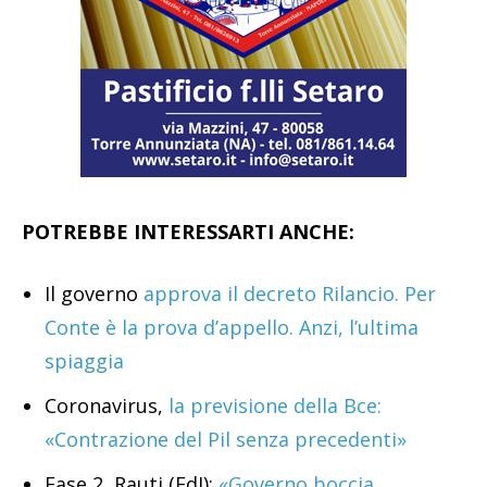
POTREBBE INTERESSARTI ANCHE:
Il governo
approva il decreto Rilancio. Per
Conte è la prova d’appello. Anzi, l’ultima
spiaggia
Coronavirus,
la previsione della Bce:
«Contrazione del Pil senza precedenti»
Fase 2, Rauti (FdI):
«Governo boccia