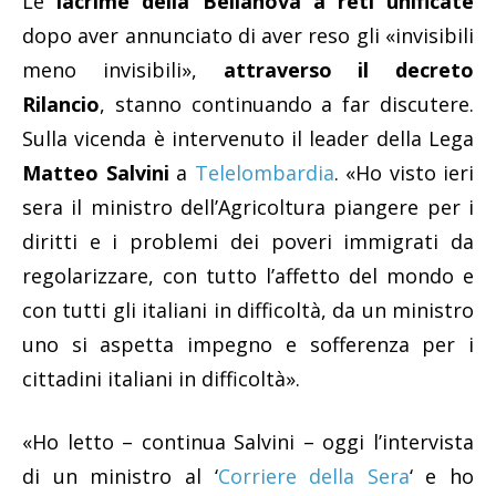
Le
lacrime della Bellanova a reti unificate
dopo aver annunciato di aver reso gli «invisibili
meno invisibili»,
attraverso il decreto
Rilancio
, stanno continuando a far discutere.
Sulla vicenda è intervenuto il leader della Lega
Matteo Salvini
a
Telelombardia
. «Ho visto ieri
sera il ministro dell’Agricoltura piangere per i
diritti e i problemi dei poveri immigrati da
regolarizzare, con tutto l’affetto del mondo e
con tutti gli italiani in difficoltà, da un ministro
uno si aspetta impegno e sofferenza per i
cittadini italiani in difficoltà».
«Ho letto – continua Salvini – oggi l’intervista
di un ministro al ‘
Corriere della Sera
‘ e ho