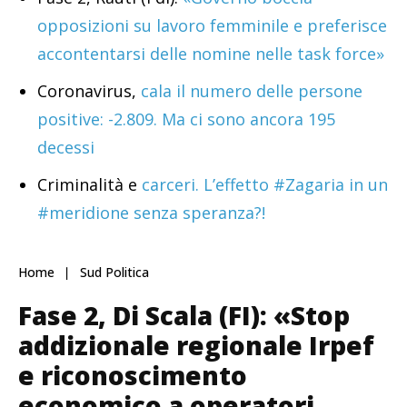
opposizioni su lavoro femminile e preferisce
accontentarsi delle nomine nelle task force»
Coronavirus,
cala il numero delle persone
positive: -2.809. Ma ci sono ancora 195
decessi
Criminalità e
carceri. L’effetto #Zagaria in un
#meridione senza speranza?!
Home
Sud Politica
Fase 2, Di Scala (FI): «Stop
addizionale regionale Irpef
e riconoscimento
economico a operatori