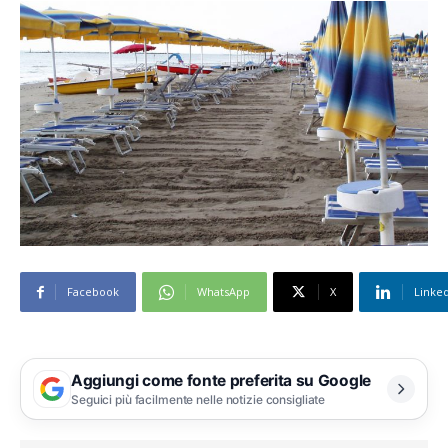
Facebook
WhatsApp
X
Linke
Aggiungi come fonte preferita su Google
Seguici più facilmente nelle notizie consigliate