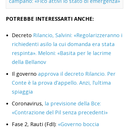
campano: «Fico attivi lo stato di emergenza»
POTREBBE INTERESSARTI ANCHE:
Decreto
Rilancio, Salvini: «Regolarizzeranno i
richiedenti asilo la cui domanda era stata
respinta». Meloni: «Basita per le lacrime
della Bellanov
Il governo
approva il decreto Rilancio. Per
Conte è la prova d’appello. Anzi, l’ultima
spiaggia
Coronavirus,
la previsione della Bce:
«Contrazione del Pil senza precedenti»
Fase 2, Rauti (FdI):
«Governo boccia