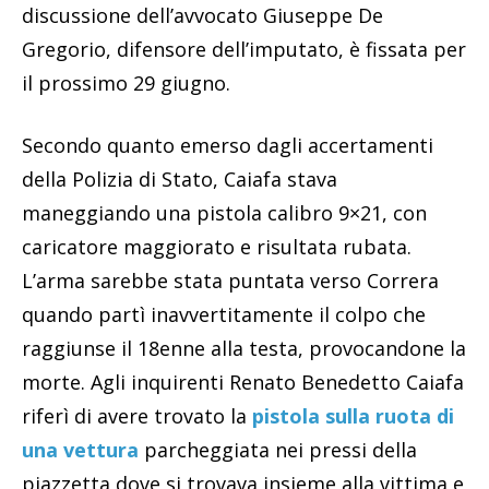
discussione dell’avvocato Giuseppe De
Gregorio, difensore dell’imputato, è fissata per
il prossimo 29 giugno.
Secondo quanto emerso dagli accertamenti
della Polizia di Stato, Caiafa stava
maneggiando una pistola calibro 9×21, con
caricatore maggiorato e risultata rubata.
L’arma sarebbe stata puntata verso Correra
quando partì inavvertitamente il colpo che
raggiunse il 18enne alla testa, provocandone la
morte. Agli inquirenti Renato Benedetto Caiafa
riferì di avere trovato la
pistola sulla ruota di
una vettura
parcheggiata nei pressi della
piazzetta dove si trovava insieme alla vittima e