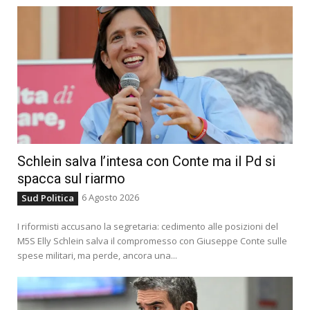
Schlein salva l’intesa con Conte ma il Pd si
spacca sul riarmo
6 Agosto 2026
Sud Politica
I riformisti accusano la segretaria: cedimento alle posizioni del
M5S Elly Schlein salva il compromesso con Giuseppe Conte sulle
spese militari, ma perde, ancora una...