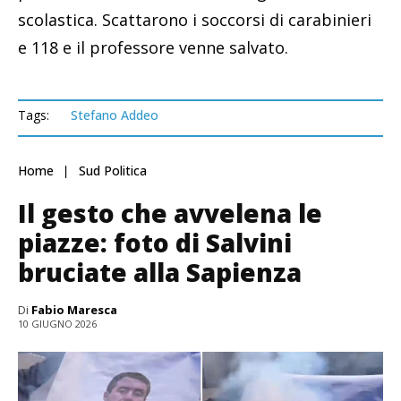
scolastica. Scattarono i soccorsi di carabinieri
e 118 e il professore venne salvato.
Tags:
Stefano Addeo
Home
Sud Politica
Il gesto che avvelena le
piazze: foto di Salvini
bruciate alla Sapienza
Di
Fabio Maresca
10 GIUGNO 2026