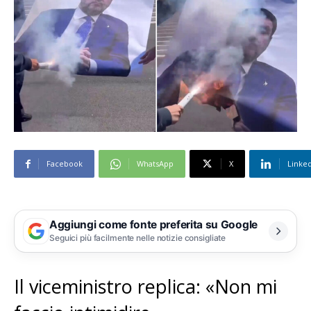
Facebook
WhatsApp
X
Linke
Aggiungi come fonte preferita su Google
Seguici più facilmente nelle notizie consigliate
Il viceministro replica: «Non mi