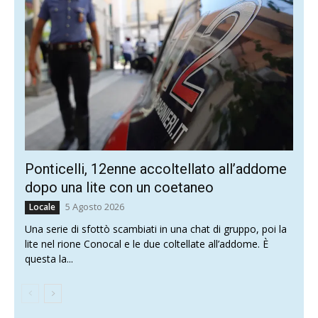
Ponticelli, 12enne accoltellato all’addome
dopo una lite con un coetaneo
5 Agosto 2026
Locale
Una serie di sfottò scambiati in una chat di gruppo, poi la
lite nel rione Conocal e le due coltellate all’addome. È
questa la...