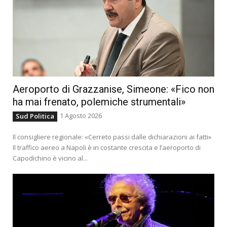
Aeroporto di Grazzanise, Simeone: «Fico non
ha mai frenato, polemiche strumentali»
1 Agosto 2026
Sud Politica
Il consigliere regionale: «Cerreto passi dalle dichiarazioni ai fatti»
Il traffico aereo a Napoli è in costante crescita e l’aeroporto di
Capodichino è vicino al...