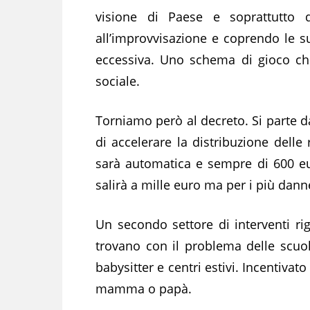
visione di Paese e soprattutto d
all’improvvisazione e coprendo le 
eccessiva. Uno schema di gioco che
sociale.
Torniamo però al decreto. Si parte d
di accelerare la distribuzione delle 
sarà automatica e sempre di 600 eur
salirà a mille euro ma per i più dann
Un secondo settore di interventi ri
trovano con il problema delle scuo
babysitter e centri estivi. Incentiva
mamma o papà.