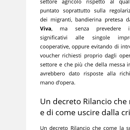
settore agricolo rispetto al qua
puntato soprattutto sulla regolari
dei migranti, bandierina pretesa 
Viva
, ma senza prevedere inc
significativi alle singole im
cooperative, oppure evitando di intr
voucher richiesti proprio dagli oper
settore e che più che della messa i
avrebbero dato risposte alla rich
mano d’opera.
Un decreto Rilancio che
e di come uscire dalla cri
Un decreto Rilancio che come la 