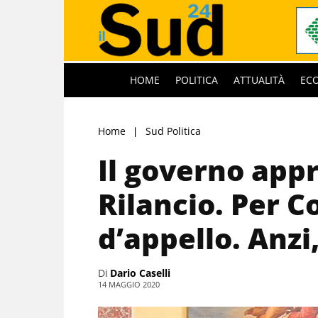
HOME
POLITICA
ATTUALITÀ
EC
Home
Sud Politica
Il governo appr
Rilancio. Per C
d’appello. Anzi
Di
Dario Caselli
14 MAGGIO 2020