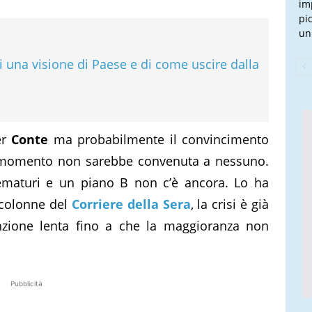
im
pi
un
 una visione di Paese e di come uscire dalla
er
Conte
ma probabilmente il convincimento
o momento non sarebbe convenuta a nessuno.
ematuri e un piano B non c’è ancora. Lo ha
 colonne del
Corriere della Sera
, la crisi è già
unzione lenta fino a che la maggioranza non
Pubblicità