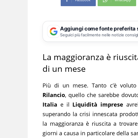
Aggiungi come fonte preferita
Seguici più facilmente nelle notizie consig
La maggioranza è riuscit
di un mese
Più di un mese. Tanto c’è voluto
Rilancio
, quello che sarebbe dovuto
Italia
e il
Liquidità imprese
avreb
superando la crisi innescata prodott
la maggioranza è riuscita a trovare
giorni a causa in particolare della san