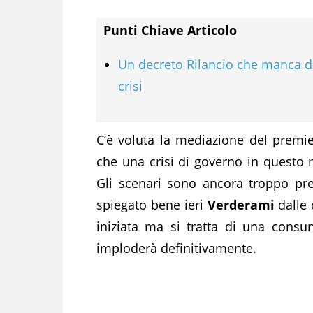
Punti Chiave Articolo
Un decreto Rilancio che manca di
crisi
C’è voluta la mediazione del premi
che una crisi di governo in quest
Gli scenari sono ancora troppo pr
spiegato bene ieri
Verderami
dalle
iniziata ma si tratta di una cons
imploderà definitivamente.