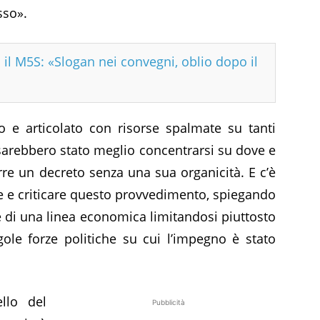
sso».
 il M5S: «Slogan nei convegni, oblio dopo il
io e articolato con risorse spalmate su tanti
sarebbero stato meglio concentrarsi su dove e
re un decreto senza una sua organicità. E c’è
zare e criticare questo provvedimento, spiegando
di una linea economica limitandosi piuttosto
gole forze politiche su cui l’impegno è stato
llo del
Pubblicità