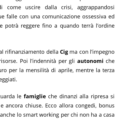
i come uscire dalla crisi, aggrappandosi
sue falle con una comunicazione ossessiva ed
 potrà reggere fino a quando terrà l’ordine
al rifinanziamento della
Cig
ma con l’impegno
risorse. Poi l’indennità per gli
autonomi
che
o per la mensilità di aprile, mentre la terza
eggiati.
guarda le
famiglie
che dinanzi alla ripresa si
le ancora chiuse. Ecco allora congedi, bonus
to anche lo smart working per chi non ha a casa