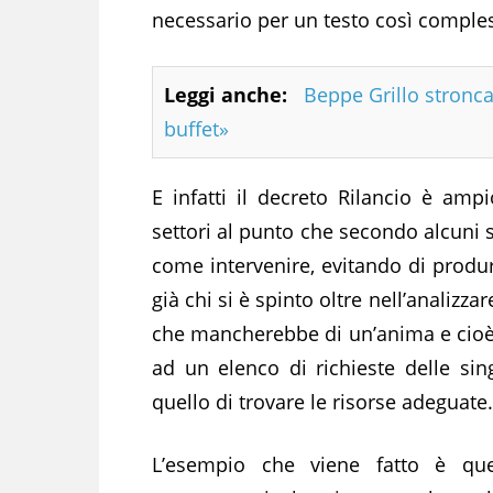
necessario per un testo così comple
Leggi anche:
Beppe Grillo stronca
buffet»
E infatti il decreto Rilancio è amp
settori al punto che secondo alcuni 
come intervenire, evitando di produr
già chi si è spinto oltre nell’analiz
che mancherebbe di un’anima e cioè 
ad un elenco di richieste delle sin
quello di trovare le risorse adeguate.
L’esempio che viene fatto è que