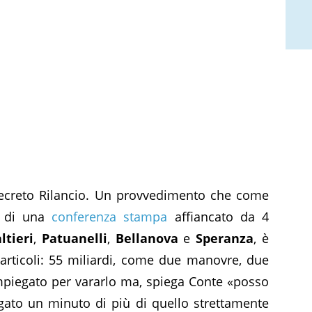
 decreto Rilancio. Un provvedimento che come
o di una
conferenza stampa
affiancato da 4
ltieri
,
Patuanelli
,
Bellanova
e
Speranza
, è
articoli: 55 miliardi, come due manovre, due
impiegato per vararlo ma, spiega Conte «posso
ato un minuto di più di quello strettamente