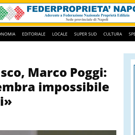
ONOMIA
EDITORIALE
LOCALE
SUPER SUD
CULTURA
SP
asco, Marco Poggi:
embra impossibile
ui»