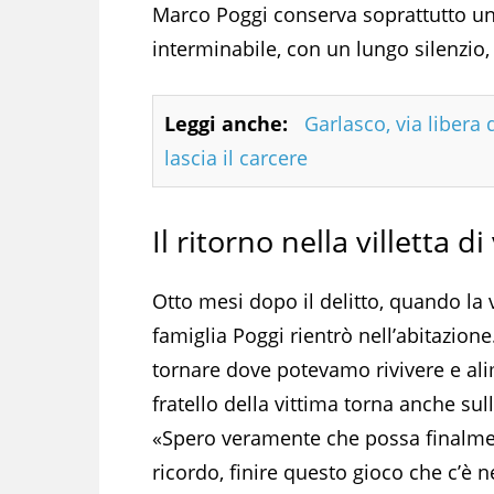
Marco Poggi conserva soprattutto un
interminabile, con un lungo silenzio,
Leggi anche:
Garlasco, via libera 
lascia il carcere
Il ritorno nella villetta di
Otto mesi dopo il delitto, quando la v
famiglia Poggi rientrò nell’abitazione
tornare dove potevamo rivivere e alime
fratello della vittima torna anche sul
«Spero veramente che possa finalment
ricordo, finire questo gioco che c’è n