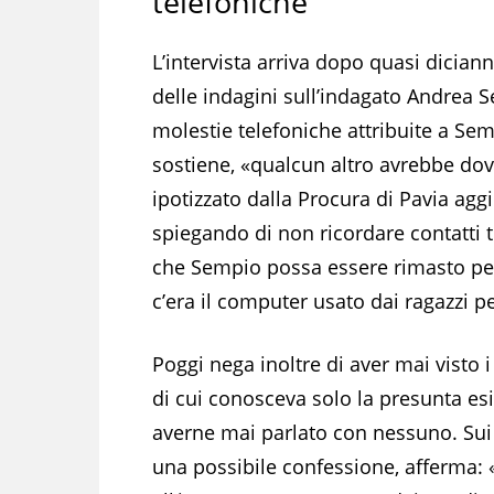
telefoniche
L’intervista arriva dopo quasi dician
delle indagini sull’indagato Andrea S
molestie telefoniche attribuite a Sem
sostiene, «qualcun altro avrebbe do
ipotizzato dalla Procura di Pavia aggi
spiegando di non ricordare contatti t
che Sempio possa essere rimasto per
c’era il computer usato dai ragazzi p
Poggi nega inoltre di aver mai visto i
di cui conosceva solo la presunta es
averne mai parlato con nessuno. Sui s
una possibile confessione, afferma: 