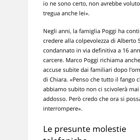
io ne sono certo, non avrebbe voluto
tregua anche lei».
Negli anni, la famiglia Poggi ha cont
credere alla colpevolezza di Alberto S
condannato in via definitiva a 16 ann
carcere. Marco Poggi richiama anche
accuse subite dai familiari dopo l’om
di Chiara. «Penso che tutto il fango 
abbiamo subito non ci scivolerà mai
addosso. Però credo che ora si poss
interrompere».
Le presunte molestie