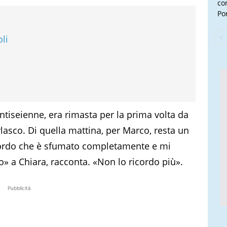
con
Por
oli
ntiseienne, era rimasta per la prima volta da
arlasco. Di quella mattina, per Marco, resta un
cordo che è sfumato completamente e mi
o» a Chiara, racconta. «Non lo ricordo più».
Pubblicità