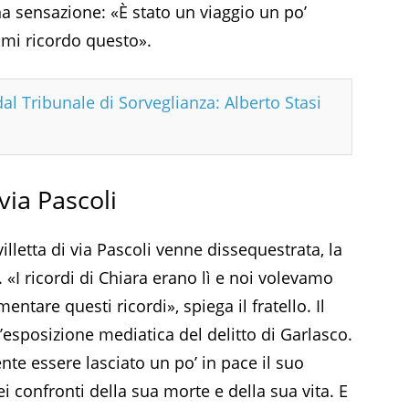
a sensazione: «È stato un viaggio un po’
 mi ricordo questo».
dal Tribunale di Sorveglianza: Alberto Stasi
 via Pascoli
illetta di via Pascoli venne dissequestrata, la
. «I ricordi di Chiara erano lì e noi volevamo
ntare questi ricordi», spiega il fratello. Il
l’esposizione mediatica del delitto di Garlasco.
e essere lasciato un po’ in pace il suo
ei confronti della sua morte e della sua vita. E