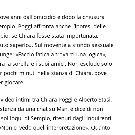
nove anni dall’omicidio e dopo la chiusura
empio. Poggi affronta anche l’ipotesi delle
pio: se Chiara fosse stata importunata,
vuto saperlo». Sul movente a sfondo sessuale
unge: «Faccio fatica a trovarci una logica»,
ra la sorella e i suoi amici. Non esclude solo
 pochi minuti nella stanza di Chiara, dove
er giocare.
 video intimi tra Chiara Poggi e Alberto Stasi,
istenza da una chat su Msn, e dice di non
oliloqui di Sempio, ritenuti dagli inquirenti
«Non ci vedo quell’interpretazione». Quanto