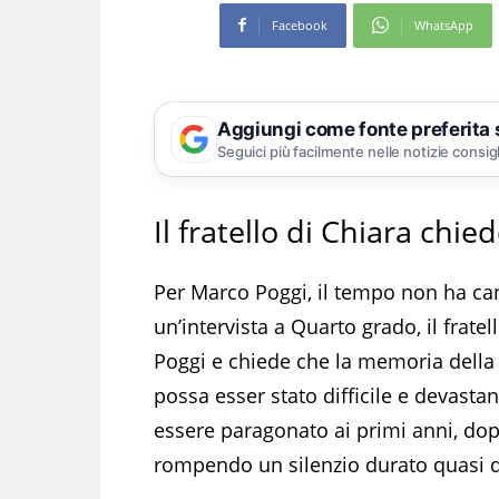
Facebook
WhatsApp
Aggiungi come fonte preferita
Seguici più facilmente nelle notizie consig
Il fratello di Chiara chie
Per Marco Poggi, il tempo non ha can
un’intervista a Quarto grado, il fratel
Poggi e chiede che la memoria della 
possa esser stato difficile e devast
essere paragonato ai primi anni, do
rompendo un silenzio durato quasi di