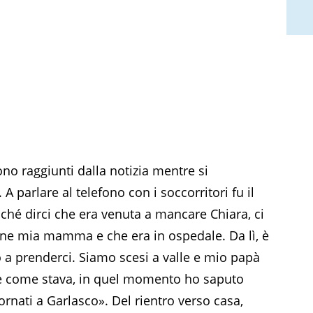
no raggiunti dalla notizia mentre si
A parlare al telefono con i soccorritori fu il
ziché dirci che era venuta a mancare Chiara, ci
ene mia mamma e che era in ospedale. Da lì, è
o a prenderci. Siamo scesi a valle e mio papà
 come stava, in quel momento ho saputo
rnati a Garlasco». Del rientro verso casa,