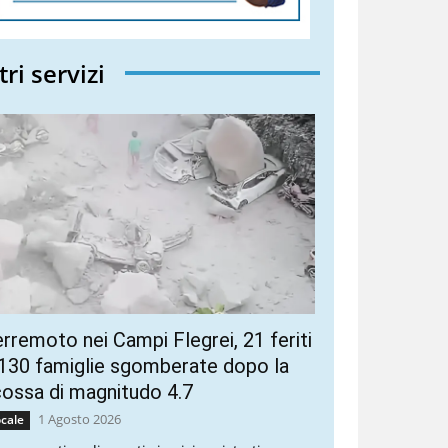
tri servizi
rremoto nei Campi Flegrei, 21 feriti
130 famiglie sgomberate dopo la
ossa di magnitudo 4.7
1 Agosto 2026
cale