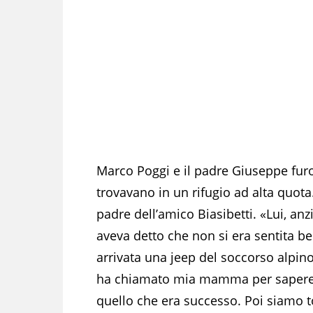
Marco Poggi e il padre Giuseppe furo
trovavano in un rifugio ad alta quota. 
padre dell’amico Biasibetti. «Lui, an
aveva detto che non si era sentita b
arrivata una jeep del soccorso alpin
ha chiamato mia mamma per sapere
quello che era successo. Poi siamo to