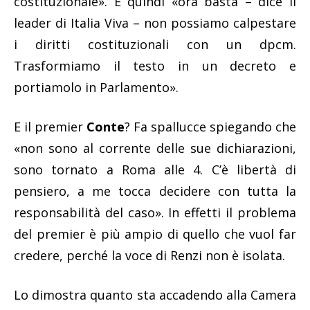
costituzionale». E quindi «ora basta – dice il
leader di Italia Viva – non possiamo calpestare
i diritti costituzionali con un dpcm.
Trasformiamo il testo in un decreto e
portiamolo in Parlamento».
E il premier
Conte
? Fa spallucce spiegando che
«non sono al corrente delle sue dichiarazioni,
sono tornato a Roma alle 4. C’è libertà di
pensiero, a me tocca decidere con tutta la
responsabilità del caso». In effetti il problema
del premier è più ampio di quello che vuol far
credere, perché la voce di Renzi non è isolata.
Lo dimostra quanto sta accadendo alla Camera