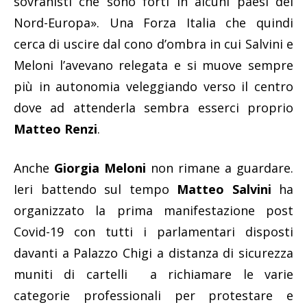
sovranisti che sono forti in alcuni paesi del
Nord-Europa». Una Forza Italia che quindi
cerca di uscire dal cono d’ombra in cui Salvini e
Meloni l’avevano relegata e si muove sempre
più in autonomia veleggiando verso il centro
dove ad attenderla sembra esserci proprio
Matteo Renzi
.
Anche
Giorgia Meloni
non rimane a guardare.
Ieri battendo sul tempo
Matteo Salvini
ha
organizzato la prima manifestazione post
Covid-19 con tutti i parlamentari disposti
davanti a Palazzo Chigi a distanza di sicurezza
muniti di cartelli a richiamare le varie
categorie professionali per protestare e