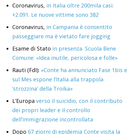
Coronavirus,
in Italia oltre 200mila casi:
+2.091. Le nuove vittime sono 382
Coronavirus,
in Campania è consentito
passeggiare ma è vietato fare jogging
Esame di Stato
in presenza. Scuola Bene
Comune: «Idea inutile, pericolosa e folle»
Rauti (FdI):
«Conte ha annunciato Fase 1bis e
sul Mes espone l’Italia alla trappola
‘strozzina’ della Troika»
L’Europa
verso il suicidio, con il contributo
dei propri leader e il controllo
dell’immigrazione incontrollata
Dopo
67 giorni di epidemia Conte visita la