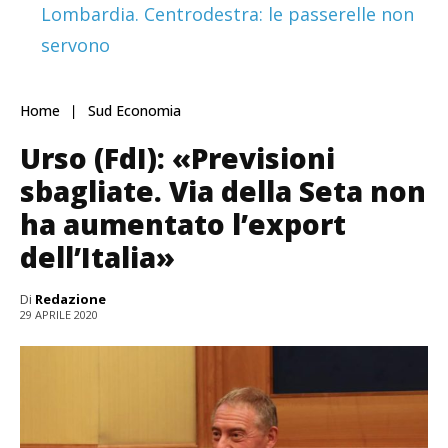
Lombardia. Centrodestra: le passerelle non
servono
Home
Sud Economia
Urso (FdI): «Previsioni
sbagliate. Via della Seta non
ha aumentato l’export
dell’Italia»
Di
Redazione
29 APRILE 2020