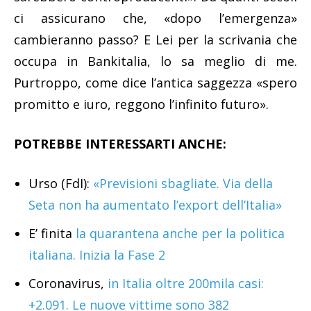
ci assicurano che, «dopo l’emergenza»
cambieranno passo? E Lei per la scrivania che
occupa in Bankitalia, lo sa meglio di me.
Purtroppo, come dice l’antica saggezza «spero
promitto e iuro, reggono l’infinito futuro».
POTREBBE INTERESSARTI ANCHE:
Urso (FdI):
«Previsioni sbagliate. Via della
Seta non ha aumentato l’export dell’Italia»
E’ finita
la quarantena anche per la politica
italiana. Inizia la Fase 2
Coronavirus,
in Italia oltre 200mila casi:
+2.091. Le nuove vittime sono 382