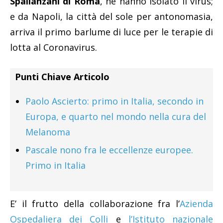
Spallanzani di Roma
, ne hanno isolato il virus;
e da Napoli, la città del sole per antonomasia,
arriva il primo barlume di luce per le terapie di
lotta al Coronavirus.
Punti Chiave Articolo
Paolo Ascierto: primo in Italia, secondo in
Europa, e quarto nel mondo nella cura del
Melanoma
Pascale nono fra le eccellenze europee.
Primo in Italia
E’ il frutto della collaborazione fra l’
Azienda
Ospedaliera dei Colli
e
l’Istituto nazionale