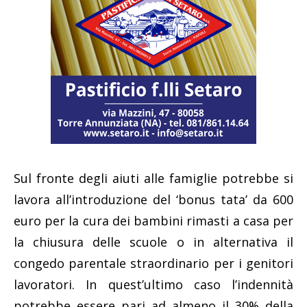
Sul fronte degli aiuti alle famiglie potrebbe si
lavora all’introduzione del ‘bonus tata’ da 600
euro per la cura dei bambini rimasti a casa per
la chiusura delle scuole o in alternativa il
congedo parentale straordinario per i genitori
lavoratori. In quest’ultimo caso l’indennità
potrebbe essere pari ad almeno il 30% della