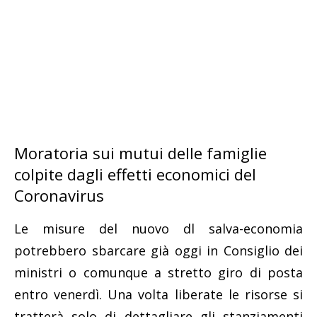
Moratoria sui mutui delle famiglie
colpite dagli effetti economici del
Coronavirus
Le misure del nuovo dl salva-economia
potrebbero sbarcare già oggi in Consiglio dei
ministri o comunque a stretto giro di posta
entro venerdì. Una volta liberate le risorse si
tratterà solo di dettagliare gli stanziamenti