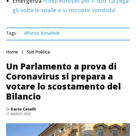
Emergenza
Fondi europei per il Sud. La Lega
gli volta le spalle e si riscopre ‘nordista’
Tags:
Alfonso Bonafede
Home
Sud Politica
Un Parlamento a prova di
Coronavirus si prepara a
votare lo scostamento del
Bilancio
Di
Dario Caselli
11 MARZO 2020