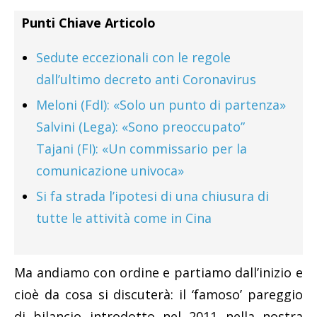
Punti Chiave Articolo
Sedute eccezionali con le regole
dall’ultimo decreto anti Coronavirus
Meloni (FdI): «Solo un punto di partenza»
Salvini (Lega): «Sono preoccupato”
Tajani (FI): «Un commissario per la
comunicazione univoca»
Si fa strada l’ipotesi di una chiusura di
tutte le attività come in Cina
Ma andiamo con ordine e partiamo dall’inizio e
cioè da cosa si discuterà: il ‘famoso’ pareggio
di bilancio introdotto nel 2011 nella nostra