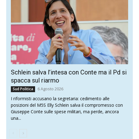
Schlein salva l’intesa con Conte ma il Pd si
spacca sul riarmo
6 Agosto 2026
Sud Politica
I riformisti accusano la segretaria: cedimento alle
posizioni del M5S Elly Schlein salva il compromesso con
Giuseppe Conte sulle spese militari, ma perde, ancora
una...