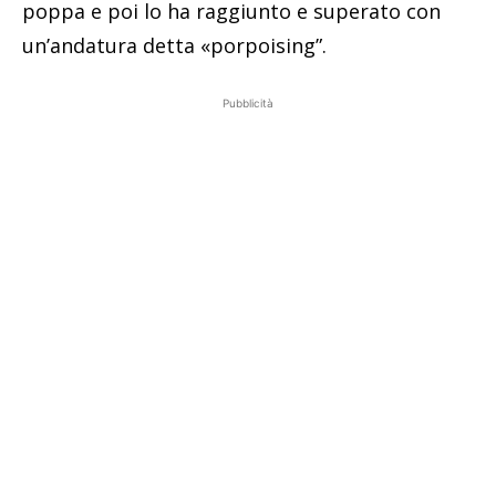
poppa e poi lo ha raggiunto e superato con
un’andatura detta «porpoising”.
Pubblicità