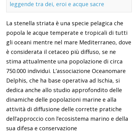
leggende tra dei, eroi e acque sacre
La stenella striata è una specie pelagica che
popola le acque temperate e tropicali di tutti
gli oceani mentre nel mare Mediterraneo, dove
è considerata il cetaceo più diffuso, se ne
stima attualmente una popolazione di circa
750.000 individui. L’associazione Oceanomare
Delphis, che ha base operativa ad Ischia, si
dedica anche allo studio approfondito delle
dinamiche delle popolazioni marine e alla
attività di diffusione delle corrette pratiche
dell’approccio con l’ecosistema marino e della
sua difesa e conservazione