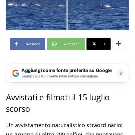
Facebook
WhatsApp
X
Aggiungi come fonte preferita su Google
Seguici più facilmente nelle notizie consigliate
Avvistati e filmati il 15 luglio
scorso
Un avvistamento naturalistico straordinario:
un gruppo di oltre 200 delfini, che nuotavano