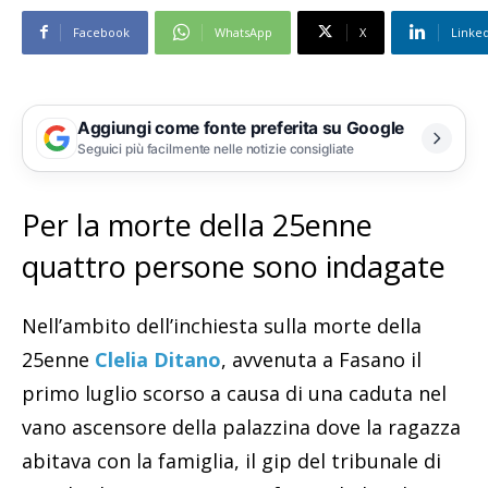
Facebook
WhatsApp
X
Linke
Aggiungi come fonte preferita su Google
Seguici più facilmente nelle notizie consigliate
Per la morte della 25enne
quattro persone sono indagate
Nell’ambito dell’inchiesta sulla morte della
25enne
Clelia Ditano
, avvenuta a Fasano il
primo luglio scorso a causa di una caduta nel
vano ascensore della palazzina dove la ragazza
abitava con la famiglia, il gip del tribunale di