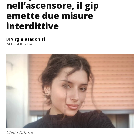
nell’ascensore, il gip
emette due misure
interdittive
Di
Virginia Iadonisi
24 LUGLIO 2024
Clelia Ditano