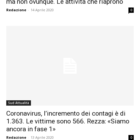
ma non ovunque. Le attività che riaprono
Redazione
-
14 Aprile 2020
0
Sud Attualità
Coronavirus, l’incremento dei contagi è di
1.363. Le vittime sono 566. Rezza: «Siamo
ancora in fase 1»
Redazione
-
13 Aprile 2020
0