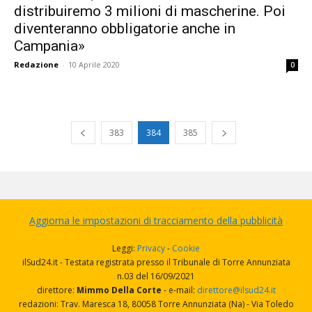
distribuiremo 3 milioni di mascherine. Poi
diventeranno obbligatorie anche in
Campania»
Redazione
-
10 Aprile 2020
0
383
384
385
Aggiorna le impostazioni di tracciamento della pubblicità
Leggi:
Privacy
-
Cookie
ilSud24.it - Testata registrata presso il Tribunale di Torre Annunziata
n.03 del 16/09/2021
direttore:
Mimmo Della Corte
- e-mail:
direttore@ilsud24.it
redazioni: Trav. Maresca 18, 80058 Torre Annunziata (Na) - Via Toledo