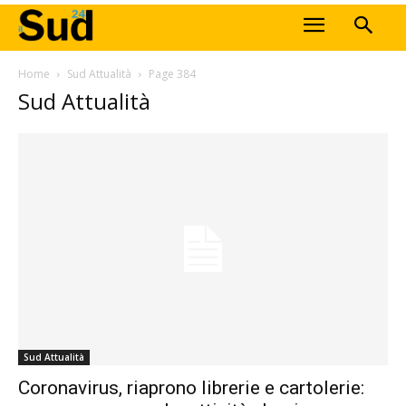
Home
Sud Attualità
Page 384
Sud Attualità
Sud Attualità
Coronavirus, riaprono librerie e cartolerie: