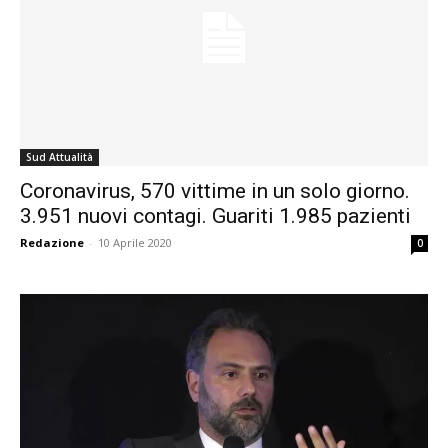
Sud Attualità
Coronavirus, 570 vittime in un solo giorno.
3.951 nuovi contagi. Guariti 1.985 pazienti
Redazione
-
10 Aprile 2020
0