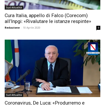
Sud Attualità
Cura Italia, appello di Falco (Corecom)
all’Inpgi: «Rivalutare le istanze respinte»
Redazione
-
10 Aprile 2020
0
Sud Attualità
Coronavirus, De Luca: «Produrremo e