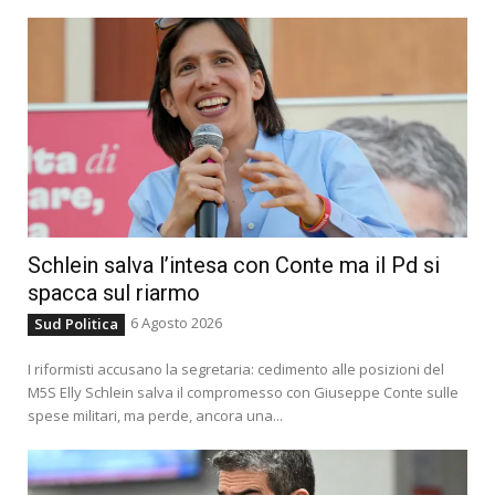
Schlein salva l’intesa con Conte ma il Pd si
spacca sul riarmo
6 Agosto 2026
Sud Politica
I riformisti accusano la segretaria: cedimento alle posizioni del
M5S Elly Schlein salva il compromesso con Giuseppe Conte sulle
spese militari, ma perde, ancora una...