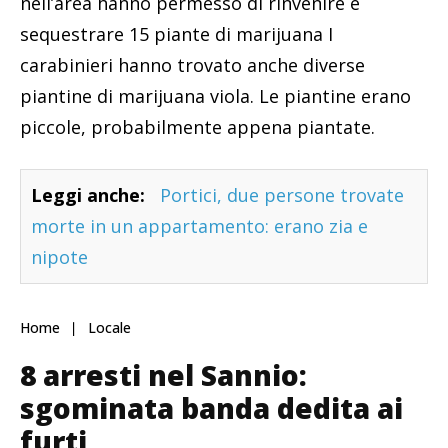
nell’area hanno permesso di rinvenire e
sequestrare 15 piante di marijuana I
carabinieri hanno trovato anche diverse
piantine di marijuana viola. Le piantine erano
piccole, probabilmente appena piantate.
Leggi anche:
Portici, due persone trovate
morte in un appartamento: erano zia e
nipote
Home
Locale
8 arresti nel Sannio:
sgominata banda dedita ai
furti