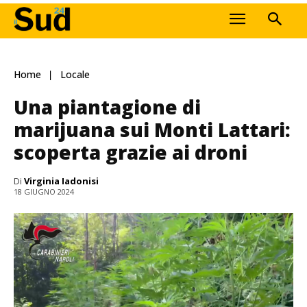
Home
Locale
Una piantagione di
marijuana sui Monti Lattari:
scoperta grazie ai droni
Di
Virginia Iadonisi
18 GIUGNO 2024