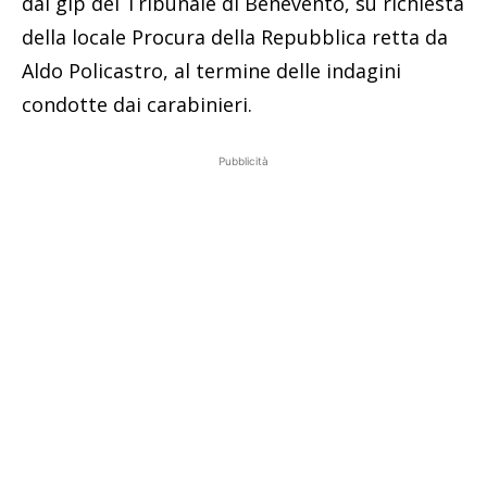
dal gip del Tribunale di Benevento, su richiesta
della locale Procura della Repubblica retta da
Aldo Policastro, al termine delle indagini
condotte dai carabinieri.
Pubblicità