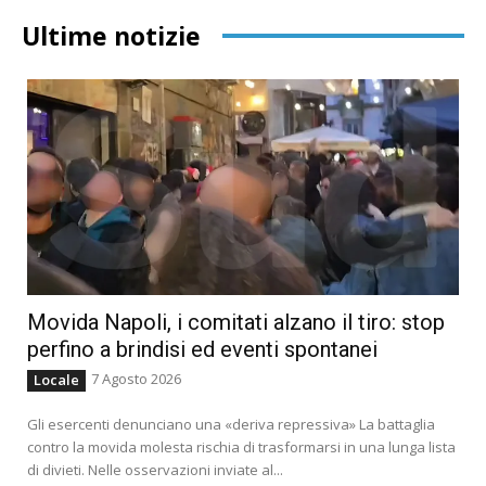
Ultime notizie
Movida Napoli, i comitati alzano il tiro: stop
perfino a brindisi ed eventi spontanei
7 Agosto 2026
Locale
Gli esercenti denunciano una «deriva repressiva» La battaglia
contro la movida molesta rischia di trasformarsi in una lunga lista
di divieti. Nelle osservazioni inviate al...