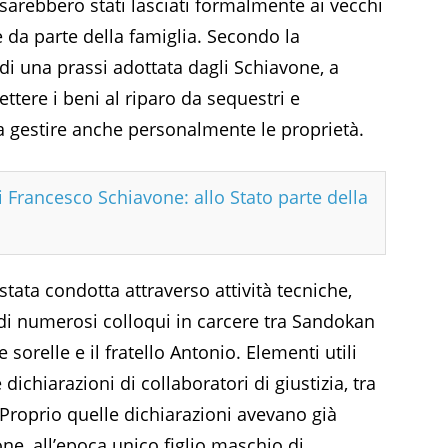
ni sarebbero stati lasciati formalmente ai vecchi
 da parte della famiglia. Secondo la
 di una prassi adottata dagli Schiavone, a
ttere i beni al riparo da sequestri e
 a gestire anche personalmente le proprietà.
di Francesco Schiavone: allo Stato parte della
 stata condotta attraverso attività tecniche,
 di numerosi colloqui in carcere tra Sandokan
 le sorelle e il fratello Antonio. Elementi utili
 dichiarazioni di collaboratori di giustizia, tra
 Proprio quelle dichiarazioni avevano già
one, all’epoca unico figlio maschio di