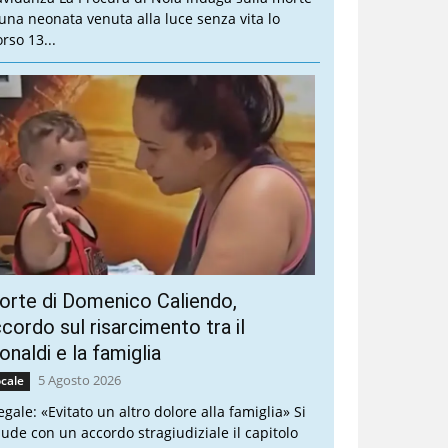
 una neonata venuta alla luce senza vita lo
rso 13...
rte di Domenico Caliendo,
cordo sul risarcimento tra il
naldi e la famiglia
5 Agosto 2026
cale
legale: «Evitato un altro dolore alla famiglia» Si
iude con un accordo stragiudiziale il capitolo