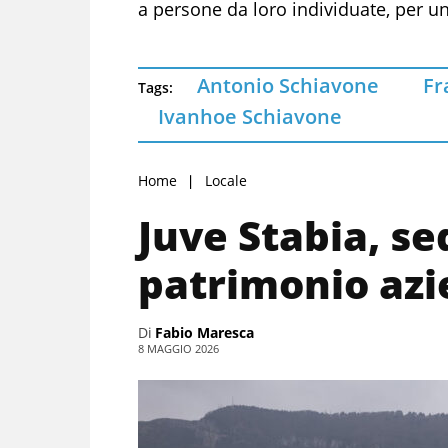
a persone da loro individuate, per u
Antonio Schiavone
Fr
Tags:
Ivanhoe Schiavone
Home
Locale
Juve Stabia, se
patrimonio azi
Di
Fabio Maresca
8 MAGGIO 2026