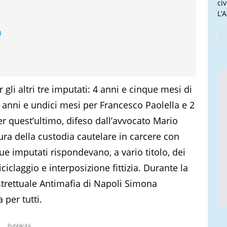
ci
L’
a
gli altri tre imputati: 4 anni e cinque mesi di
anni e undici mesi per Francesco Paolella e 2
r quest’ultimo, difeso dall’avvocato Mario
ura della custodia cautelare in carcere con
nque imputati rispondevano, a vario titolo, dei
iciclaggio e interposizione fittizia. Durante la
istrettuale Antimafia di Napoli Simona
per tutti.
Pubblicità