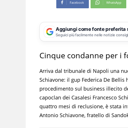
Facebook
WhatsApp
Aggiungi come fonte preferita
Seguici più facilmente nelle notizie consig
Cinque condanne per i fon
Arriva dal tribunale di Napoli una nu
Schiavone: il gup Federica De Bellis
procedimento sul business illecito dei
capoclan dei Casalesi Francesco Schi
quattro mesi di reclusione, è stata in
Antonio Schiavone, fratello di Sando