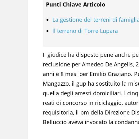
Punti Chiave Articolo
La gestione dei terreni di famigli
Il terreno di Torre Lupara
Il giudice ha disposto pene anche per 
reclusione per Amedeo De Angelis, 2 
anni e 8 mesi per Emilio Graziano. Pe
Mangazzo, il gup ha sostituito la mis
quella degli arresti domiciliari. I ci
reati di concorso in riciclaggio, autor
requisitoria, il pm della Direzione D
Belluccio aveva invocato la condanna 