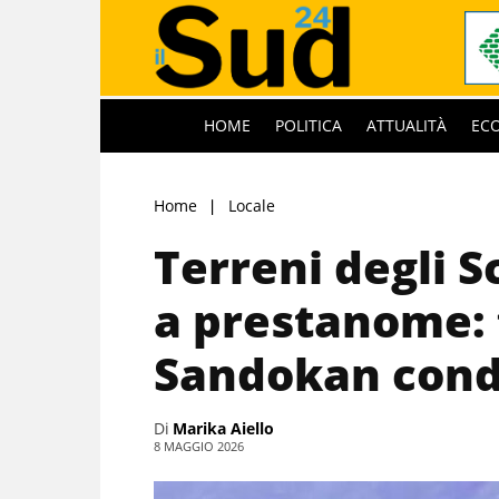
HOME
POLITICA
ATTUALITÀ
EC
Home
Locale
Terreni degli S
a prestanome: f
Sandokan cond
Di
Marika Aiello
8 MAGGIO 2026