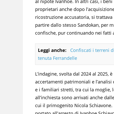
al nipote Ivanhoe. In altri casi, i be
proprietari anche dopo l’acquisizione
ricostruzione accusatoria, si trattava
partire dallo stesso Sandokan, per me
confische, pur continuando nei fatti
Leggi anche:
Confiscati i terreni 
tenuta Ferrandelle
L’indagine, svolta dal 2024 al 2025, è
accertamenti patrimoniali e l’analisi
e i familiari stretti, tra cui la moglie,
all’inchiesta sono arrivati anche dalle
cui il primogenito Nicola Schiavone.
portato all’arresto di Ivanhoe Schiav