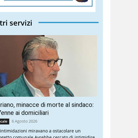
tri servizi
riano, minacce di morte al sindaco:
enne ai domiciliari
6 Agosto 2026
cale
 intimidazioni miravano a ostacolare un
ogetto comunale Avrebbe cercato di intimidire