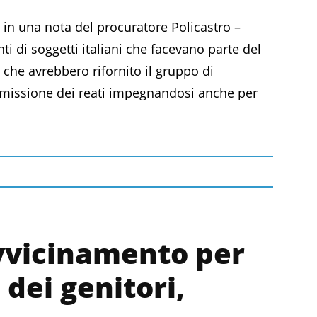
e in una nota del procuratore Policastro –
ti di soggetti italiani che facevano parte del
, che avrebbero rifornito il gruppo di
mmissione dei reati impegnandosi anche per
avvicinamento per
 dei genitori,