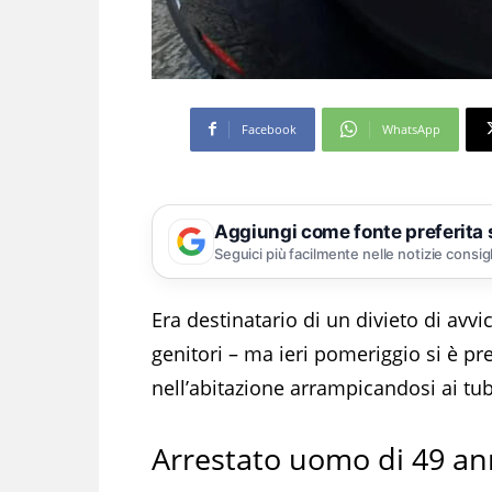
Facebook
WhatsApp
Aggiungi come fonte preferita
Seguici più facilmente nelle notizie consig
Era destinatario di un divieto di avv
genitori – ma ieri pomeriggio si è p
nell’abitazione arrampicandosi ai tu
Arrestato uomo di 49 an