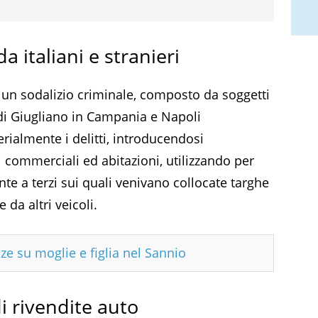
 italiani e stranieri
 un sodalizio criminale, composto da soggetti
di Giugliano in Campania e Napoli
ialmente i delitti, introducendosi
i commerciali ed abitazioni, utilizzando per
ente a terzi sui quali venivano collocate targhe
da altri veicoli.
ze su moglie e figlia nel Sannio
i rivendite auto