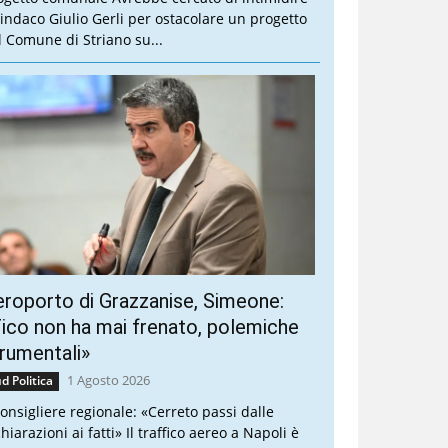
 sindaco Giulio Gerli per ostacolare un progetto
l Comune di Striano su...
roporto di Grazzanise, Simeone:
ico non ha mai frenato, polemiche
rumentali»
1 Agosto 2026
d Politica
 consigliere regionale: «Cerreto passi dalle
hiarazioni ai fatti» Il traffico aereo a Napoli è