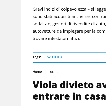
Gravi indizi di colpevolezza – si legg
sono stati acquisiti anche nei confron
sodalizio, gestori di rivendite di auto
autovetture da impiegare per la co
trovare intestatari fittizi.
sannio
Tags:
Home
Locale
Viola divieto 
entrare in casa