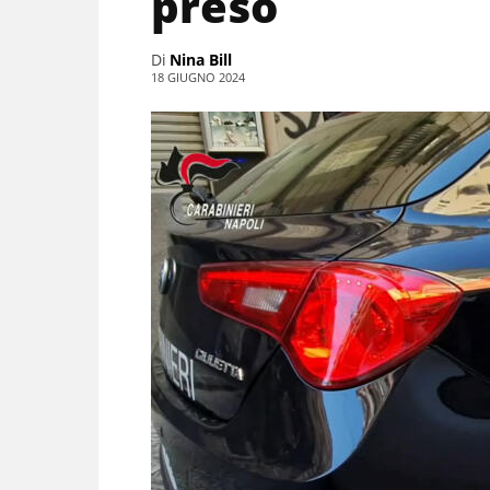
preso
Di
Nina Bill
18 GIUGNO 2024