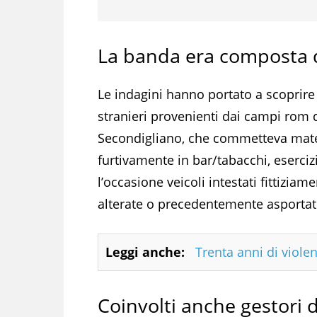
La banda era composta da
Le indagini hanno portato a scoprire
stranieri provenienti dai campi rom 
Secondigliano, che commetteva mater
furtivamente in bar/tabacchi, eserciz
l’occasione veicoli intestati fittiziam
alterate o precedentemente asportate 
Leggi anche:
Trenta anni di violen
Coinvolti anche gestori d