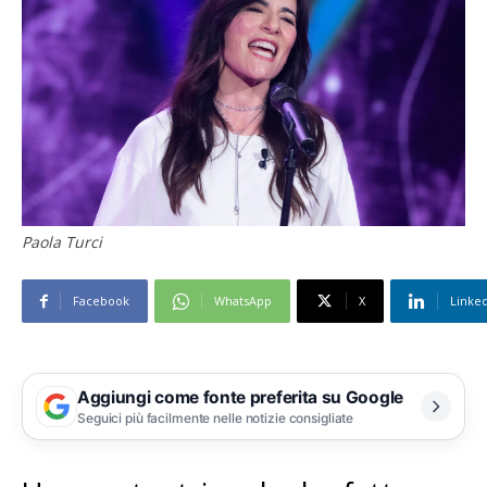
Paola Turci
Facebook
WhatsApp
X
Linke
Aggiungi come fonte preferita su Google
Seguici più facilmente nelle notizie consigliate