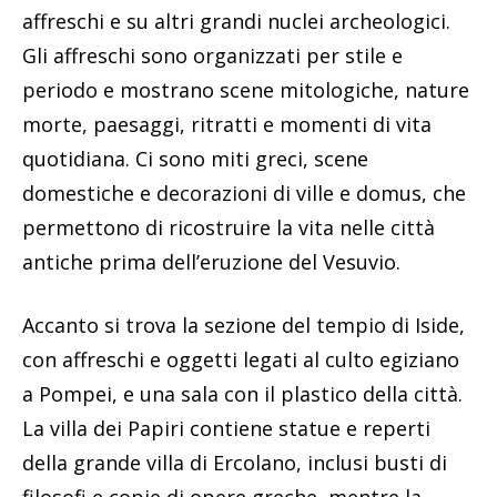
affreschi e su altri grandi nuclei archeologici.
Gli affreschi sono organizzati per stile e
periodo e mostrano scene mitologiche, nature
morte, paesaggi, ritratti e momenti di vita
quotidiana. Ci sono miti greci, scene
domestiche e decorazioni di ville e domus, che
permettono di ricostruire la vita nelle città
antiche prima dell’eruzione del Vesuvio.
Accanto si trova la sezione del tempio di Iside,
con affreschi e oggetti legati al culto egiziano
a Pompei, e una sala con il plastico della città.
La villa dei Papiri contiene statue e reperti
della grande villa di Ercolano, inclusi busti di
filosofi e copie di opere greche, mentre la