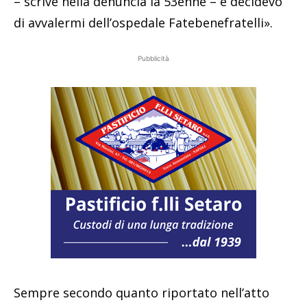
– scrive nella denuncia la 53enne – e decidevo
di avvalermi dell’ospedale Fatebenefratelli».
Pubblicità
Sempre secondo quanto riportato nell’atto