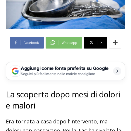
Facebook
WhatsApp
X
Aggiungi come fonte preferita su Google
Seguici più facilmente nelle notizie consigliate
La scoperta dopo mesi di dolori
e malori
Era tornata a casa dopo l’intervento, ma i
dolori non passavano. Poi la Tac ha rivelato la