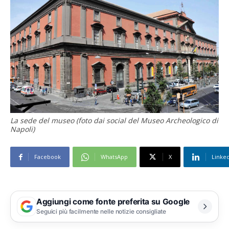
La sede del museo (foto dai social del Museo Archeologico di
Napoli)
Facebook
WhatsApp
X
Linke
Aggiungi come fonte preferita su Google
Seguici più facilmente nelle notizie consigliate