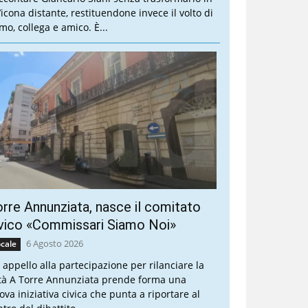
’icona distante, restituendone invece il volto di
mo, collega e amico. È...
rre Annunziata, nasce il comitato
vico «Commissari Siamo Noi»
6 Agosto 2026
cale
 appello alla partecipazione per rilanciare la
ttà A Torre Annunziata prende forma una
ova iniziativa civica che punta a riportare al