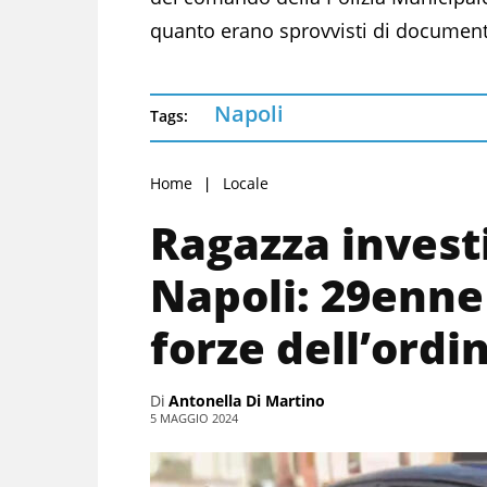
quanto erano sprovvisti di document
Napoli
Tags:
Home
Locale
Ragazza investi
Napoli: 29enne
forze dell’ordi
Di
Antonella Di Martino
5 MAGGIO 2024