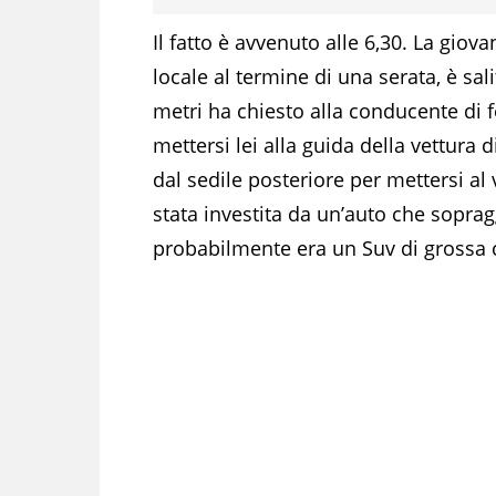
Il fatto è avvenuto alle 6,30. La giov
locale al termine di una serata, è sal
metri ha chiesto alla conducente di f
mettersi lei alla guida della vettura 
dal sedile posteriore per mettersi a
stata investita da un’auto che sopra
probabilmente era un Suv di grossa c