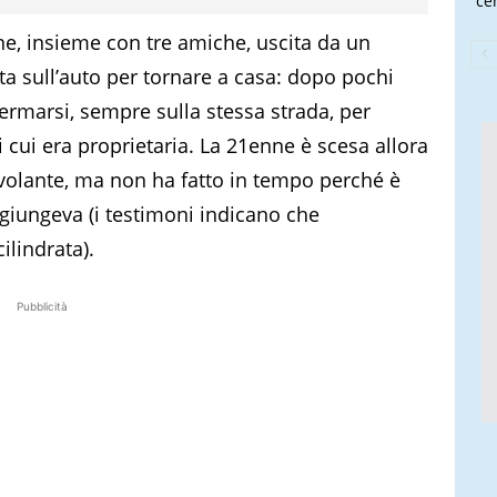
cen
ane, insieme con tre amiche, uscita da un
ita sull’auto per tornare a casa: dopo pochi
ermarsi, sempre sulla stessa strada, per
di cui era proprietaria. La 21enne è scesa allora
l volante, ma non ha fatto in tempo perché è
ggiungeva (i testimoni indicano che
ilindrata).
Pubblicità