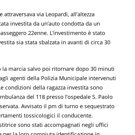
 attraversava via Leopardi, all’altezza
stata investita da un’auto condotta da un
passeggero 22enne. L’investimento è stato
estita sia stata sbalzata in avanti di circa 30
o la marcia salvo poi ritornare dopo 30 minuti
agli agenti della Polizia Municipale intervenuti
 Le condizioni della ragazza investita sono
 ambulanza del 118 presso l’ospedale S. Paolo
iservata. Avvisato il pm di turno e sequestrato
rtamenti tossicologici il conducente.
stitrice sono stati accompagnati negli uffici
 per la loro compiuta identificazione in