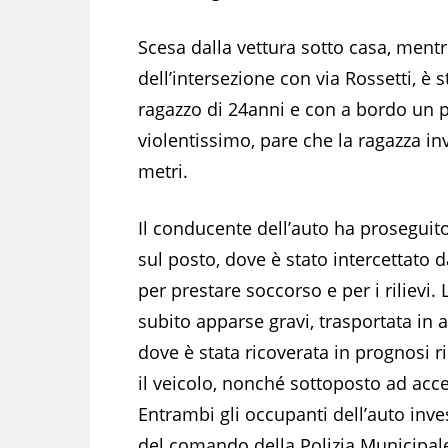
Scesa dalla vettura sotto casa, mentre
dell’intersezione con via Rossetti, è 
ragazzo di 24anni e con a bordo un 
violentissimo, pare che la ragazza inv
metri.
Il conducente dell’auto ha proseguit
sul posto, dove è stato intercettato d
per prestare soccorso e per i rilievi.
subito apparse gravi, trasportata in
dove è stata ricoverata in prognosi r
il veicolo, nonché sottoposto ad acce
Entrambi gli occupanti dell’auto inve
del comando della Polizia Municipale