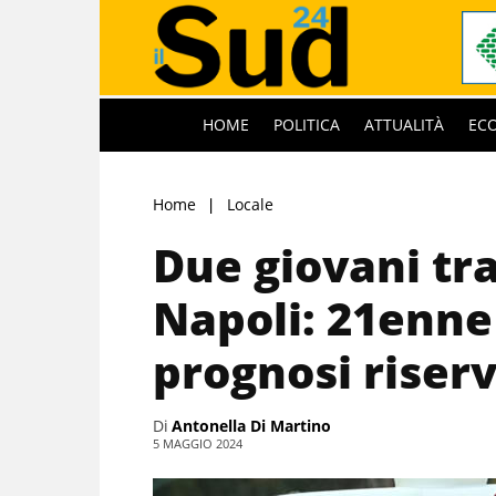
HOME
POLITICA
ATTUALITÀ
EC
Home
Locale
Due giovani tra
Napoli: 21enne
prognosi riser
Di
Antonella Di Martino
5 MAGGIO 2024