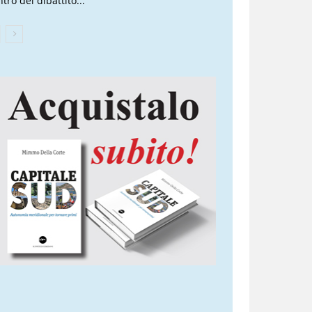
tro del dibattito...