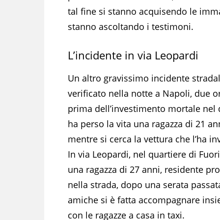
tal fine si stanno acquisendo le imma
stanno ascoltando i testimoni.
L’incidente in via Leopardi
Un altro gravissimo incidente stradal
verificato nella notte a Napoli, due o
prima dell’investimento mortale nel 
ha perso la vita una ragazza di 21 an
mentre si cerca la vettura che l’ha inv
In via Leopardi, nel quartiere di Fuori
una ragazza di 27 anni, residente pr
nella strada, dopo una serata passat
amiche si è fatta accompagnare ins
con le ragazze a casa in taxi.