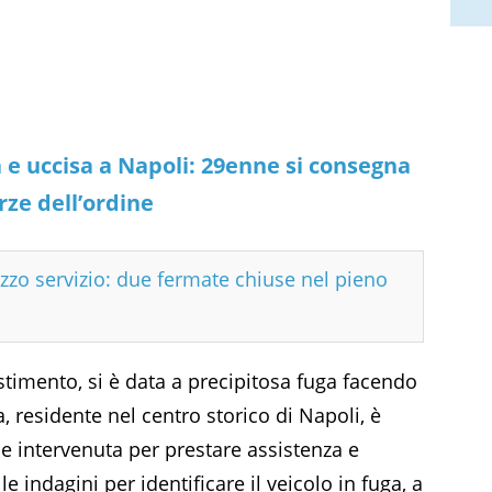
 e uccisa a Napoli: 29enne si consegna
orze dell’ordine
zzo servizio: due fermate chiuse nel pieno
estimento, si è data a precipitosa fuga facendo
a, residente nel centro storico di Napoli, è
le intervenuta per prestare assistenza e
 le indagini per identificare il veicolo in fuga, a