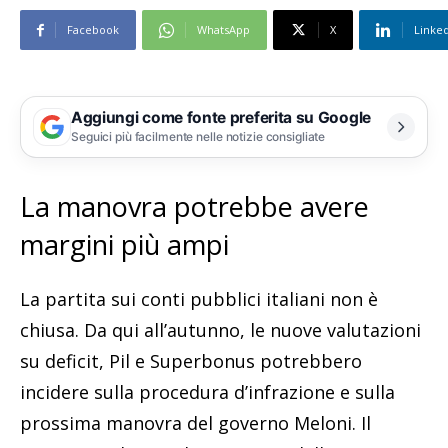
Facebook
WhatsApp
X
Linke
Aggiungi come fonte preferita su Google
Seguici più facilmente nelle notizie consigliate
La manovra potrebbe avere
margini più ampi
La partita sui conti pubblici italiani non è
chiusa. Da qui all’autunno, le nuove valutazioni
su deficit, Pil e Superbonus potrebbero
incidere sulla procedura d’infrazione e sulla
prossima manovra del governo Meloni. Il