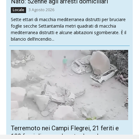
Nato: 52enne agli arresti domiciliari
3 Agosto 2026
Locale
Sette ettari di macchia mediterranea distrutti per bruciare
foglie secche Settantamila metri quadrati di macchia
mediterranea distrutti e alcune abitazioni sgomberate. È il
bilancio dell’incendio...
Terremoto nei Campi Flegrei, 21 feriti e
130 famiglie sgomberate dopo la scossa