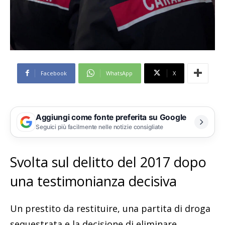
Facebook
WhatsApp
X
Aggiungi come fonte preferita su Google
Seguici più facilmente nelle notizie consigliate
Svolta sul delitto del 2017 dopo
una testimonianza decisiva
Un prestito da restituire, una partita di droga
sequestrata e la decisione di eliminare