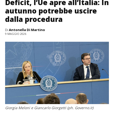
Deficit, l’Ue apre all’Italia: In
autunno potrebbe uscire
dalla procedura
Di
Antonella Di Martino
9 MAGGIO 2026
Giorgia Meloni e Giancarlo Giorgetti (ph. Governo.it)