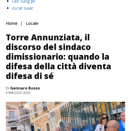
Lee Sung Jin
oscar isaac
Home
Locale
Torre Annunziata, il
discorso del sindaco
dimissionario: quando la
difesa della città diventa
difesa di sé
Di
Gennaro Russo
9 MAGGIO 2026