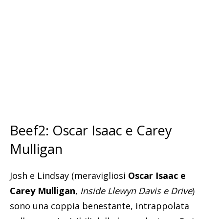
Beef2: Oscar Isaac e Carey
Mulligan
Josh e Lindsay (meravigliosi
Oscar Isaac e
Carey Mulligan
,
Inside Llewyn Davis e Drive
)
sono una coppia benestante, intrappolata