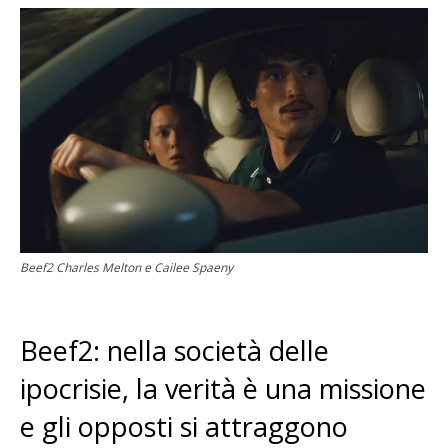
Beef2 Charles Melton e Cailee Spaeny
Beef2: nella società delle
ipocrisie, la verità è una missione
e gli opposti si attraggono