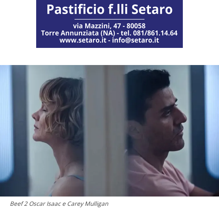
Beef 2 Oscar Isaac e Carey Mulligan