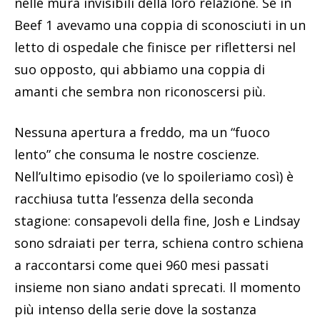
nelle mura invisibili della loro relazione. Se in
Beef 1 avevamo una coppia di sconosciuti in un
letto di ospedale che finisce per riflettersi nel
suo opposto, qui abbiamo una coppia di
amanti che sembra non riconoscersi più.
Nessuna apertura a freddo, ma un “fuoco
lento” che consuma le nostre coscienze.
Nell’ultimo episodio (ve lo spoileriamo così) è
racchiusa tutta l’essenza della seconda
stagione: consapevoli della fine, Josh e Lindsay
sono sdraiati per terra, schiena contro schiena
a raccontarsi come quei 960 mesi passati
insieme non siano andati sprecati. Il momento
più intenso della serie dove la sostanza