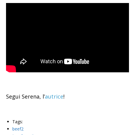
Segui Serena, l’
autrice
!
Tags:
beef2