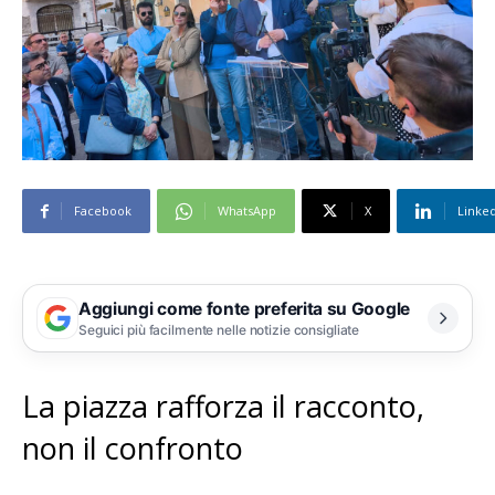
Facebook
WhatsApp
X
Linke
Aggiungi come fonte preferita su Google
Seguici più facilmente nelle notizie consigliate
La piazza rafforza il racconto,
non il confronto