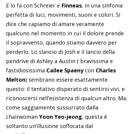
E lo fa con Schreier e
Finneas
, in una sinfonia
perfetta di luci, movimenti, suoni e colori. Si
dice che capiamo di amare veramente
qualcuno nel momento in cui il dolore prende
il sopravvento, quando stiamo davvero per
perderlo. Lo slancio di Josh e il lancio della
pendrive di Ashley a Austin ( bravissima e
fastidiosissima
Cailee Spaeny
con
Charles
Melton
) sembrano essere esattamente
questo: il tentativo disperato di sentirsi vivi, e
riconoscersi nell’esistenza di qualcun altro. Ma,
come saggiamente sussurrato dalla
chairwoman
Yoon Yeo-jeong
, questa è
soltanto un’illusione soffocata dal