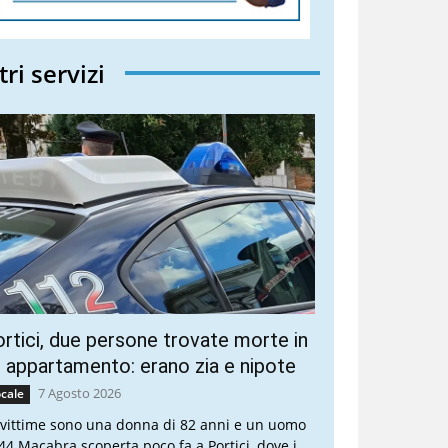
tri servizi
rtici, due persone trovate morte in
 appartamento: erano zia e nipote
7 Agosto 2026
cale
 vittime sono una donna di 82 anni e un uomo
 44 Macabra scoperta poco fa a Portici, dove i