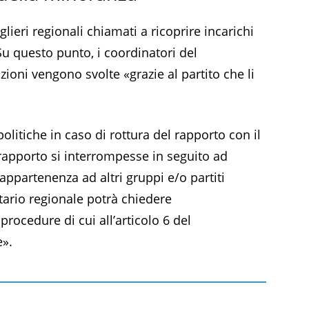
glieri regionali chiamati a ricoprire incarichi
u questo punto, i coordinatori del
zioni vengono svolte «grazie al partito che li
olitiche in caso di rottura del rapporto con il
 rapporto si interrompesse in seguito ad
appartenenza ad altri gruppi e/o partiti
etario regionale potrà chiedere
procedure di cui all’articolo 6 del
e».