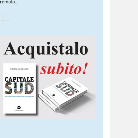
rremoto...