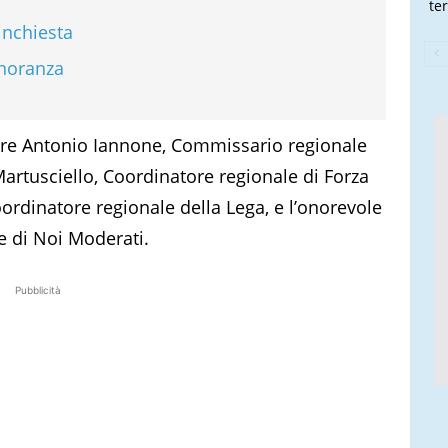
te
inchiesta
inoranza
tore Antonio Iannone, Commissario regionale
o Martusciello, Coordinatore regionale di Forza
oordinatore regionale della Lega, e l’onorevole
e di Noi Moderati.
Pubblicità