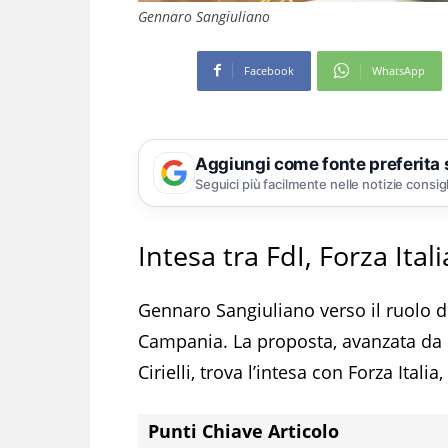
Gennaro Sangiuliano
Facebook
WhatsApp
Aggiungi come fonte preferita
Seguici più facilmente nelle notizie consig
Intesa tra FdI, Forza Ita
Gennaro Sangiuliano verso il ruolo d
Campania. La proposta, avanzata da F
Cirielli, trova l’intesa con Forza Itali
Punti Chiave Articolo