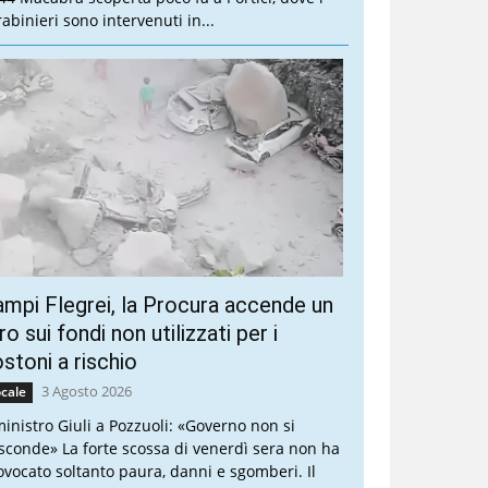
rabinieri sono intervenuti in...
mpi Flegrei, la Procura accende un
ro sui fondi non utilizzati per i
stoni a rischio
3 Agosto 2026
cale
 ministro Giuli a Pozzuoli: «Governo non si
sconde» La forte scossa di venerdì sera non ha
ovocato soltanto paura, danni e sgomberi. Il