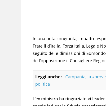
In una nota congiunta, i quattro espo
Fratelli d’Italia, Forza Italia, Lega e
seguito delle dimissioni di Edmondo 
dell’opposizione il Consigliere Regi
Leggi anche:
Campania, la «provi
politica
L’ex ministro ha ringraziato «i leader
consiglieri per la fiducia accordat