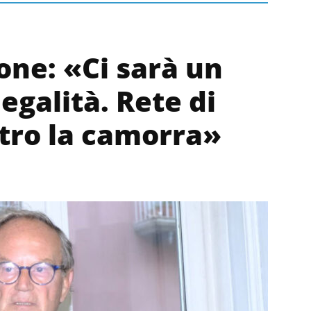
one: «Ci sarà un
legalità. Rete di
tro la camorra»