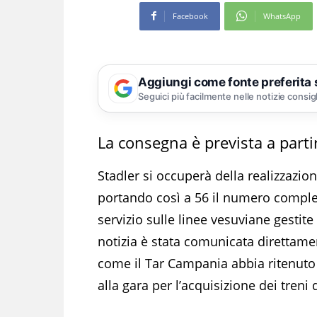
Facebook
WhatsApp
Aggiungi come fonte preferita
Seguici più facilmente nelle notizie consig
La consegna è prevista a parti
Stadler si occuperà della realizzazion
portando così a 56 il numero comple
servizio sulle linee vesuviane gestit
notizia è stata comunicata direttamen
come il Tar Campania abbia ritenuto 
alla gara per l’acquisizione dei treni