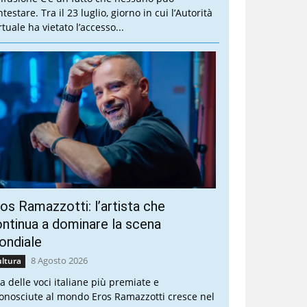
testare. Tra il 23 luglio, giorno in cui l’Autorità
tuale ha vietato l’accesso...
os Ramazzotti: l’artista che
ntinua a dominare la scena
ondiale
8 Agosto 2026
ltura
a delle voci italiane più premiate e
conosciute al mondo Eros Ramazzotti cresce nel