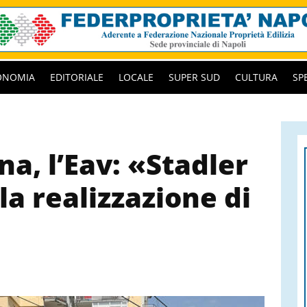
ONOMIA
EDITORIALE
LOCALE
SUPER SUD
CULTURA
SP
a, l’Eav: «Stadler
la realizzazione di