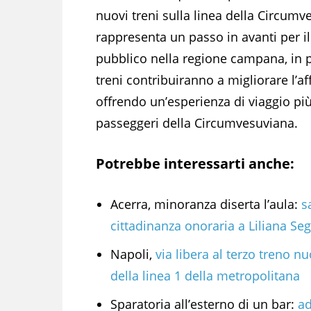
nuovi treni sulla linea della Circumve
rappresenta un passo in avanti per il
pubblico nella regione campana, in pa
treni contribuiranno a migliorare l’aff
offrendo un’esperienza di viaggio pi
passeggeri della Circumvesuviana.
Potrebbe interessarti anche:
Acerra, minoranza diserta l’aula:
sa
cittadinanza onoraria a Liliana Se
Napoli,
via libera al terzo treno n
della linea 1 della metropolitana
Sparatoria all’esterno di un bar:
ad