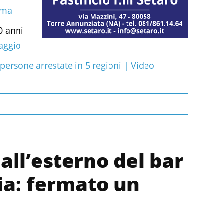
rima
0 anni
taggio
 persone arrestate in 5 regioni | Video
 all’esterno del bar
ia: fermato un