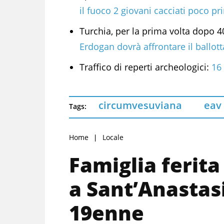
il fuoco 2 giovani cacciati poco p
Turchia, per la prima volta dopo 4
Erdogan dovrà affrontare il ballot
Traffico di reperti archeologici:
16
circumvesuviana
eav
Tags:
Home
Locale
Famiglia ferita
a Sant’Anastas
19enne