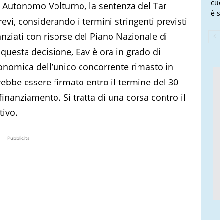
cu
e Autonomo Volturno, la sentenza del Tar
è s
vi, considerando i termini stringenti previsti
anziati con risorse del Piano Nazionale di
 questa decisione, Eav è ora in grado di
economica dell’unico concorrente rimasto in
vrebbe essere firmato entro il termine del 30
finanziamento. Si tratta di una corsa contro il
tivo.
Pubblicità