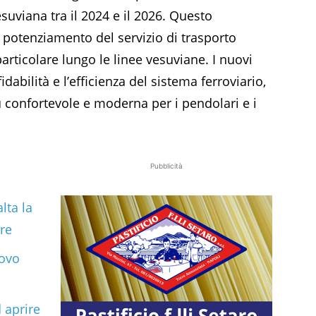
suviana tra il 2024 e il 2026. Questo
 potenziamento del servizio di trasporto
rticolare lungo le linee vesuviane. I nuovi
idabilità e l’efficienza del sistema ferroviario,
ù confortevole e moderna per i pendolari e i
Pubblicità
lta la
gre
uovo
 aprire