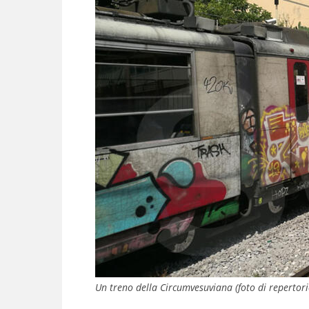
Un treno della Circumvesuviana (foto di repertori