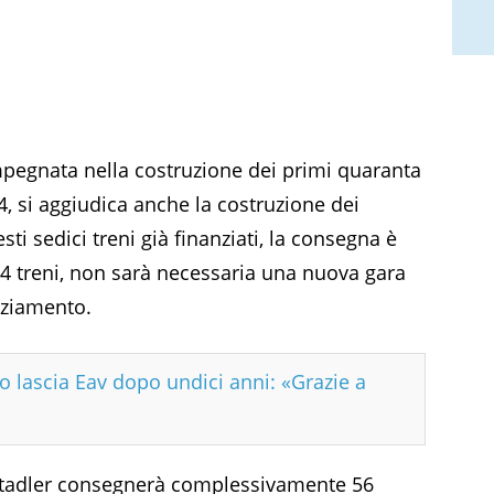
mpegnata nella costruzione dei primi quaranta
4, si aggiudica anche la costruzione dei
ti sedici treni già finanziati, la consegna è
i 44 treni, non sarà necessaria una nuova gara
anziamento.
 lascia Eav dopo undici anni: «Grazie a
 Stadler consegnerà complessivamente 56