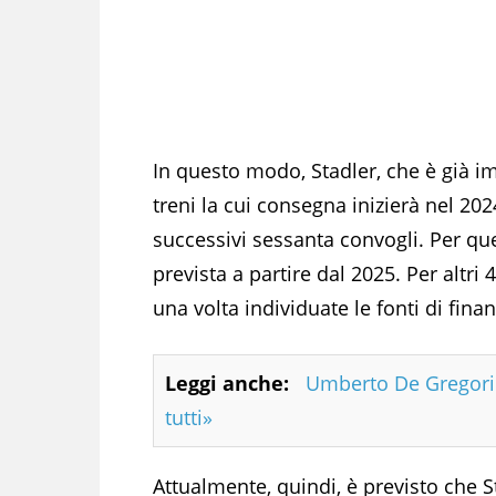
In questo modo, Stadler, che è già i
treni la cui consegna inizierà nel 202
successivi sessanta convogli. Per ques
prevista a partire dal 2025. Per altr
una volta individuate le fonti di fin
Leggi anche:
Umberto De Gregorio
tutti»
Attualmente, quindi, è previsto che