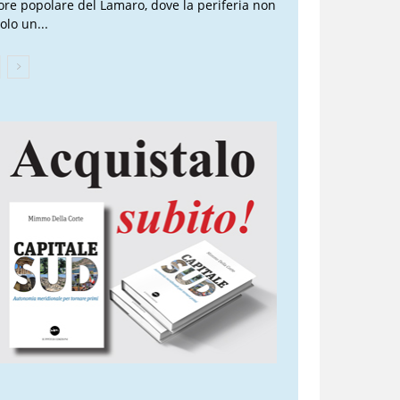
ore popolare del Lamaro, dove la periferia non
olo un...