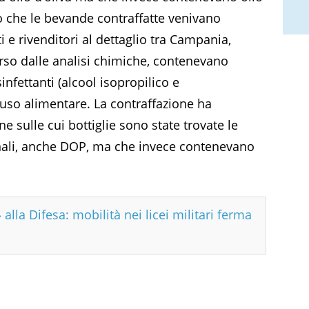
o che le bevande contraffatte venivano
ti e rivenditori al dettaglio tra Campania,
erso dalle analisi chimiche, contenevano
nfettanti (alcool isopropilico e
’uso alimentare. La contraffazione ha
sulle cui bottiglie sono state trovate le
ionali, anche DOP, ma che invece contenevano
 alla Difesa: mobilità nei licei militari ferma