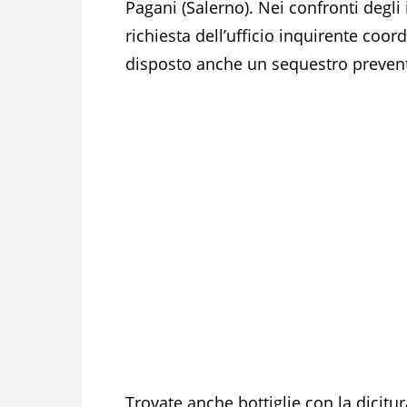
Pagani (Salerno). Nei confronti degli 
richiesta dell’ufficio inquirente coo
disposto anche un sequestro prevent
Trovate anche bottiglie con la dicitu