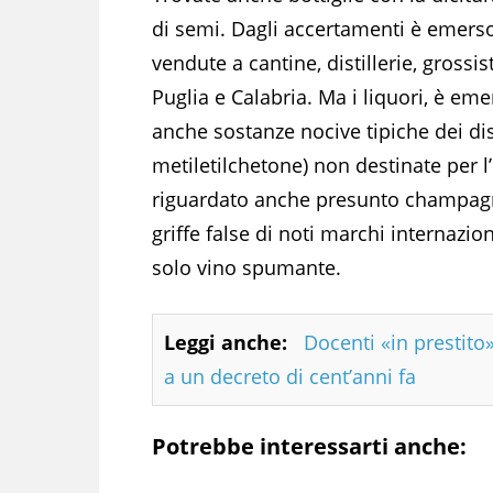
di semi. Dagli accertamenti è emers
vendute a cantine, distillerie, grossis
Puglia e Calabria. Ma i liquori, è em
anche sostanze nocive tipiche dei disi
metiletilchetone) non destinate per l
riguardato anche presunto champagne 
griffe false di noti marchi internaz
solo vino spumante.
Leggi anche:
Docenti «in prestito»
a un decreto di cent’anni fa
Potrebbe interessarti anche: