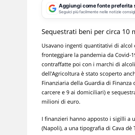
Aggiungi come fonte preferita
Seguici più facilmente nelle notizie consig
Sequestrati beni per circa 10 m
Usavano ingenti quantitativi di alcol
fronteggiare la pandemia da Covid-1
contraffatte poi con i marchi di alcol
dell’Agricoltura è stato scoperto an
Finanziaria della Guardia di Finanza d
carcere e 9 ai domiciliari) e sequest
milioni di euro.
I finanzieri hanno apposto i sigilli a
(Napoli), a una tipografia di Cava dè 