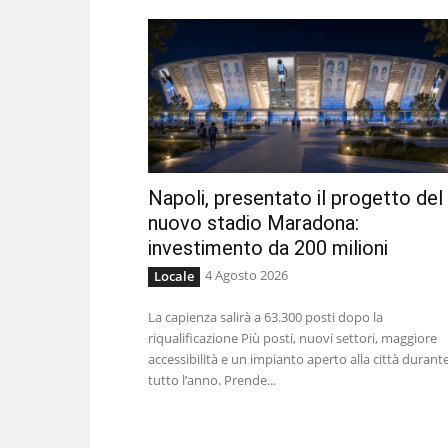
Napoli, presentato il progetto del
nuovo stadio Maradona:
investimento da 200 milioni
4 Agosto 2026
Locale
La capienza salirà a 63.300 posti dopo la
riqualificazione Più posti, nuovi settori, maggiore
accessibilità e un impianto aperto alla città durant
tutto l’anno. Prende...