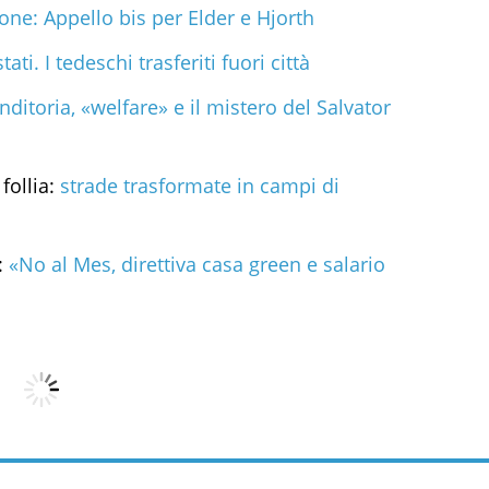
one: Appello bis per Elder e Hjorth
tati. I tedeschi trasferiti fuori città
ditoria, «welfare» e il mistero del Salvator
follia:
strade trasformate in campi di
:
«No al Mes, direttiva casa green e salario