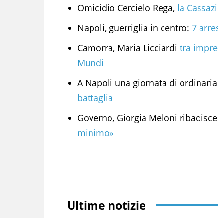
Omicidio Cercielo Rega,
la Cassazi
Napoli, guerriglia in centro:
7 arres
Camorra, Maria Licciardi
tra impren
Mundi
A Napoli una giornata di ordinaria 
battaglia
Governo, Giorgia Meloni ribadisce
minimo»
Ultime notizie