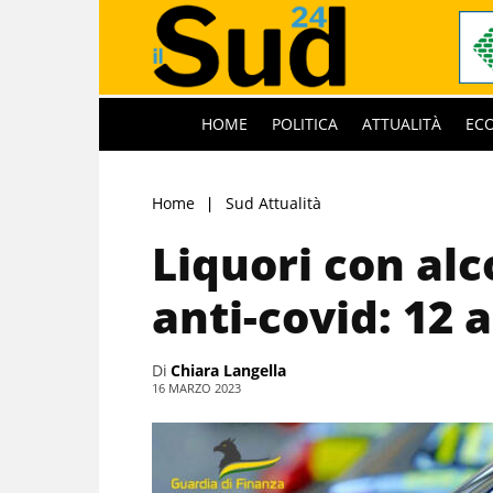
HOME
POLITICA
ATTUALITÀ
EC
Home
Sud Attualità
Liquori con al
anti-covid: 12 
Di
Chiara Langella
16 MARZO 2023