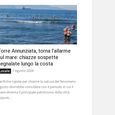
orre Annunziata, torna l’allarme
ul mare: chiazze sospette
egnalate lungo la costa
7 Agosto 2026
Locale
erifiche rapide per chiarire la natura del fenomeno
gosto dovrebbe coincidere con il periodo in cui il
are diventa il principale patrimonio della città.
ppure,...