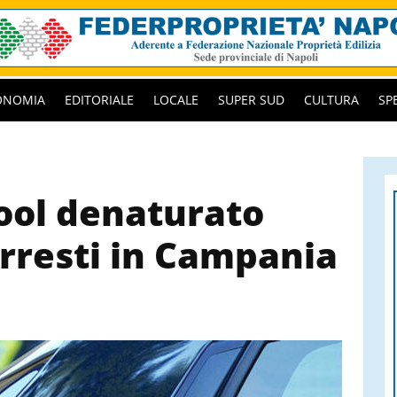
ONOMIA
EDITORIALE
LOCALE
SUPER SUD
CULTURA
SP
cool denaturato
arresti in Campania