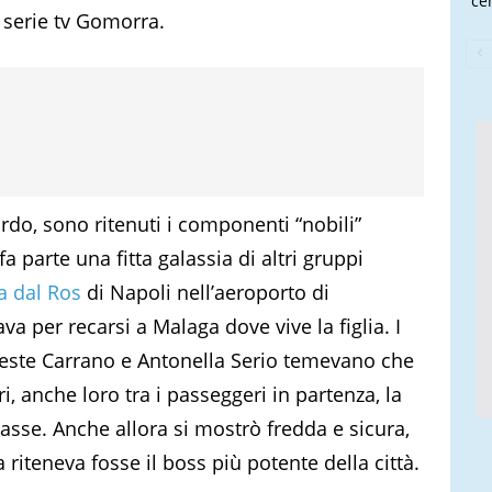
cen
 serie tv Gomorra.
lardo, sono ritenuti i componenti “nobili”
fa parte una fitta galassia di altri gruppi
a dal Ros
di Napoli nell’aeroporto di
a per recarsi a Malaga dove vive la figlia. I
este Carrano e Antonella Serio temevano che
eri, anche loro tra i passeggeri in partenza, la
sse. Anche allora si mostrò fredda e sicura,
 riteneva fosse il boss più potente della città.