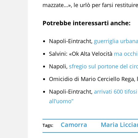
mazzate…», le urlò per farsi restituire 
Potrebbe interessarti anche:
Napoli-Eintracht,
guerriglia urbana
Salvini: «Ok Alta Velocità
ma occhi
Napoli,
sfregio sul portone del cir
Omicidio di Mario Cerciello Rega, 
Napoli-Eintracht,
arrivati 600 tifos
all’uomo”
Camorra
Maria Liccia
Tags: