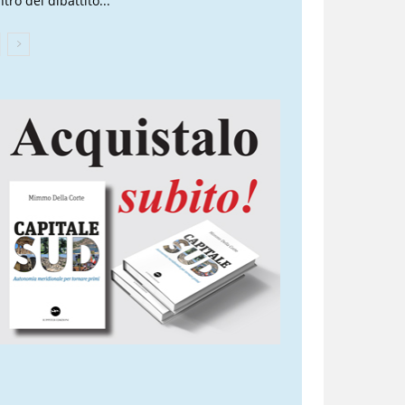
tro del dibattito...