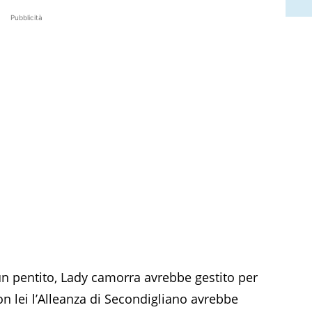
Pubblicità
 un pentito, Lady camorra avrebbe gestito per
on lei l’Alleanza di Secondigliano avrebbe