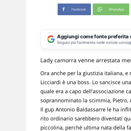
Facebook
WhatsApp
Aggiungi come fonte preferita
Seguici più facilmente nelle notizie consig
Lady camorra venne arrestata men
Ora anche per la giustizia italiana, e
Licciardi è una boss. Lo sancisce un
quale era a capo dell’associazione ca
soprannominato la scimmia, Pietro, de
Il gup Antonio Baldassarre le ha infli
rito ordinario sarebbero diventati qu
piccolina, perché ultima nata della fa