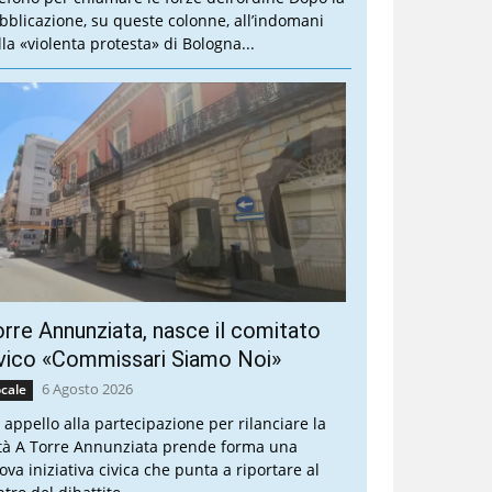
bblicazione, su queste colonne, all’indomani
lla «violenta protesta» di Bologna...
rre Annunziata, nasce il comitato
vico «Commissari Siamo Noi»
6 Agosto 2026
cale
 appello alla partecipazione per rilanciare la
ttà A Torre Annunziata prende forma una
ova iniziativa civica che punta a riportare al