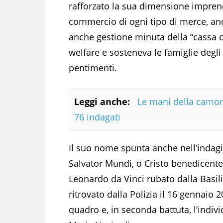
rafforzato la sua dimensione imprend
commercio di ogni tipo di merce, anc
anche gestione minuta della “cassa c
welfare e sosteneva le famiglie degli a
pentimenti.
Leggi anche:
Le mani della camor
76 indagati
Il suo nome spunta anche nell’indagi
Salvator Mundi, o Cristo benedicente,
Leonardo da Vinci rubato dalla Basi
ritrovato dalla Polizia il 16 gennaio 2
quadro e, in seconda battuta, l’indi