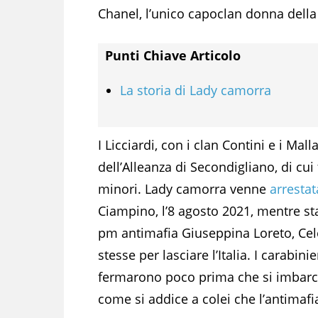
Chanel, l’unico capoclan donna della
Punti Chiave Articolo
La storia di Lady camorra
I Licciardi, con i clan Contini e i Mal
dell’Alleanza di Secondigliano, di cui 
minori. Lady camorra venne
arrestat
Ciampino, l’8 agosto 2021, mentre stav
pm antimafia Giuseppina Loreto, Cel
stesse per lasciare l’Italia. I carabini
fermarono poco prima che si imbarca
come si addice a colei che l’antimafia