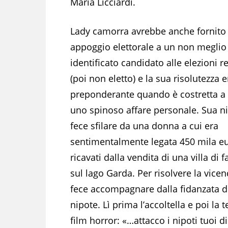
Maria Licciardi.
Lady camorra avrebbe anche fornito
appoggio elettorale a un non meglio
identificato candidato alle elezioni r
(poi non eletto) e la sua risolutezza
preponderante quando è costretta a 
uno spinoso affare personale. Sua ni
fece sfilare da una donna a cui era
sentimentalmente legata 450 mila e
ricavati dalla vendita di una villa di 
sul lago Garda. Per risolvere la vicen
fece accompagnare dalla fidanzata d
nipote. Lì prima l’accoltella e poi la
film horror: «…attacco i nipoti tuoi d