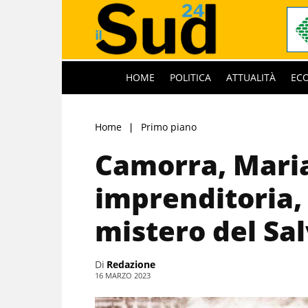
HOME
POLITICA
ATTUALITÀ
EC
Home
Primo piano
Camorra, Maria
imprenditoria, 
mistero del Sa
Di
Redazione
16 MARZO 2023