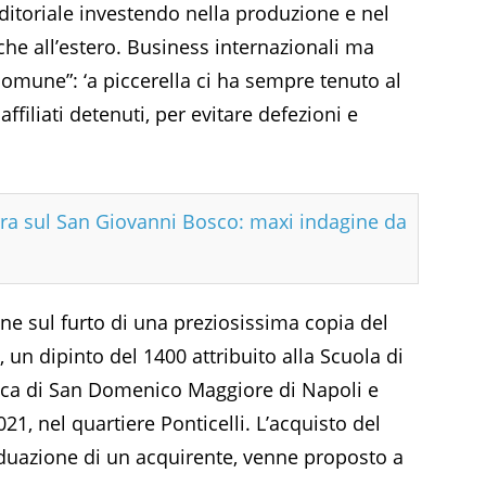
itoriale investendo nella produzione e nel
he all’estero. Business internazionali ma
omune”: ‘a piccerella ci ha sempre tenuto al
ffiliati detenuti, per evitare defezioni e
ra sul San Giovanni Bosco: maxi indagine da
ne sul furto di una preziosissima copia del
 un dipinto del 1400 attribuito alla Scuola di
lica di San Domenico Maggiore di Napoli e
021, nel quartiere Ponticelli. L’acquisto del
viduazione di un acquirente, venne proposto a