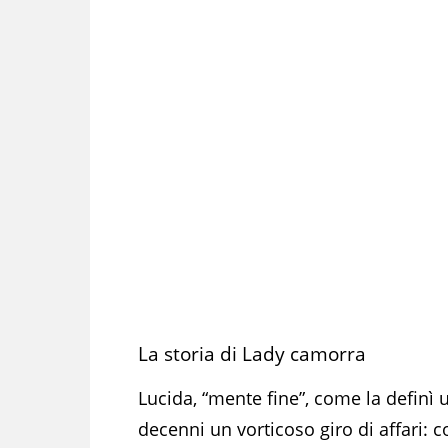
La storia di Lady camorra
Lucida, “mente fine”, come la definì
decenni un vorticoso giro di affari: c