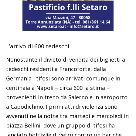
L’arrivo di 600 tedeschi
Nonostante il divieto di vendita dei biglietti ai
tedeschi residenti a Francoforte, dalla
Germania i tifosi sono arrivati comunque in
centinaia a Napoli – circa 600 la stima –
provenienti in treno da Salerno e in aeroporto
a Capodichino. I primi atti di violenza sono
avvenuti nella notte tra martedì e mercoledì in
piazza Bellini, dove un gruppo di tifosi ha
lanciato bottiglie di vetro contro un bar che