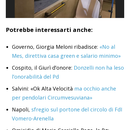
Potrebbe interessarti anche:
Governo, Giorgia Meloni ribadisce:
«No al
Mes, direttiva casa green e salario minimo»
Cospito, il Giurì d’onore:
Donzelli non ha leso
l’onorabilità del Pd
Salvini: «Ok Alta Velocità
ma occhio anche
per pendolari Circumvesuviana»
Napoli,
sfregio sul portone del circolo di FdI
Vomero-Arenella