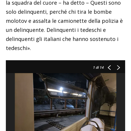
la squadra del cuore – ha detto – Questi sono
solo delinquenti, perché chi tira le bombe
molotov e assalta le camionette della polizia è
un delinquente. Delinquenti i tedeschi e
delinquenti gli italiani che hanno sostenuto i
tedeschi».
1
di 14