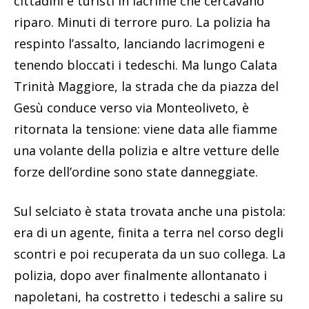
cittadini e turisti in lacrime che cercavano
riparo. Minuti di terrore puro. La polizia ha
respinto l’assalto, lanciando lacrimogeni e
tenendo bloccati i tedeschi. Ma lungo Calata
Trinità Maggiore, la strada che da piazza del
Gesù conduce verso via Monteoliveto, è
ritornata la tensione: viene data alle fiamme
una volante della polizia e altre vetture delle
forze dell’ordine sono state danneggiate.
Sul selciato è stata trovata anche una pistola:
era di un agente, finita a terra nel corso degli
scontri e poi recuperata da un suo collega. La
polizia, dopo aver finalmente allontanato i
napoletani, ha costretto i tedeschi a salire su