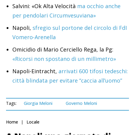
Salvini: «Ok Alta Velocità
ma occhio anche
per pendolari Circumvesuviana»
Napoli,
sfregio sul portone del circolo di FdI
Vomero-Arenella
Omicidio di Mario Cerciello Rega, la Pg:
«Ricorsi non spostano di un millimetro»
Napoli-Eintracht,
arrivati 600 tifosi tedeschi:
città blindata per evitare “caccia all’uomo”
Tags:
Giorgia Meloni
Governo Meloni
Home
Locale