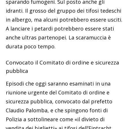
sparando fumogeni. Sul posto anche gli
idranti. Il grosso del gruppo dei tifosi tedeschi
in albergo, ma alcuni potrebbero essere usciti.
A lanciare i petardi potrebbero essere stati
anche ultras partenopei. La scaramuccia è
durata poco tempo.
Convocato il Comitato di ordine e sicurezza
pubblica
Episodi che oggi saranno esaminati in una
riunione urgente del Comitato di ordine e
sicurezza pubblica, convocato dal prefetto
Claudio Palomba, e che spingono fonti di
Polizia a sottolineare come «il divieto di
vendita dei biglietti» ai tifosi dell’Eintracht