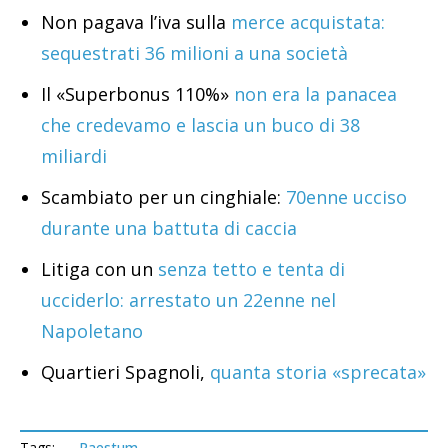
Non pagava l’iva sulla
merce acquistata:
sequestrati 36 milioni a una società
Il «Superbonus 110%»
non era la panacea
che credevamo e lascia un buco di 38
miliardi
Scambiato per un cinghiale:
70enne ucciso
durante una battuta di caccia
Litiga con un
senza tetto e tenta di
ucciderlo: arrestato un 22enne nel
Napoletano
Quartieri Spagnoli,
quanta storia «sprecata»
Tags:
Paestum