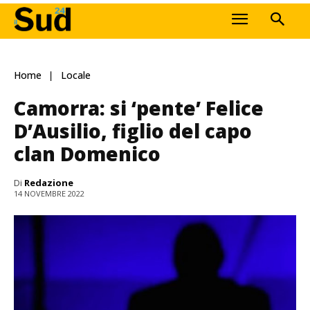
Home
Locale
Camorra: si ‘pente’ Felice
D’Ausilio, figlio del capo
clan Domenico
Di
Redazione
14 NOVEMBRE 2022