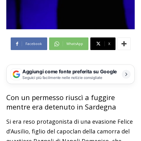
Facebook
WhatsApp
X
Aggiungi come fonte preferita su Google
Seguici più facilmente nelle notizie consigliate
Con un permesso riuscì a fuggire
mentre era detenuto in Sardegna
Si era reso protagonista di una evasione Felice
d’Ausilio, figlio del capoclan della camorra del