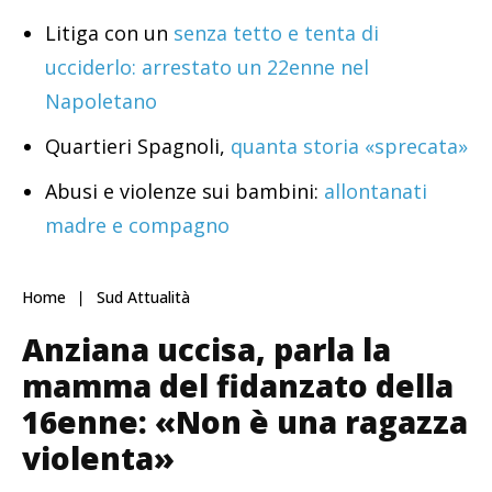
Litiga con un
senza tetto e tenta di
ucciderlo: arrestato un 22enne nel
Napoletano
Quartieri Spagnoli,
quanta storia «sprecata»
Abusi e violenze sui bambini:
allontanati
madre e compagno
Home
Sud Attualità
Anziana uccisa, parla la
mamma del fidanzato della
16enne: «Non è una ragazza
violenta»