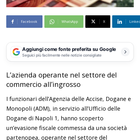
Facebook
WhatsApp
X
Linke
Aggiungi come fonte preferita su Google
Seguici più facilmente nelle notizie consigliate
L’azienda operante nel settore del
commercio all’ingrosso
I funzionari dell’Agenzia delle Accise, Dogane e
Monopoli (ADM), in servizio all’Ufficio delle
Dogane di Napoli 1, hanno scoperto
un’evasione fiscale commessa da una società
partenopea, operante nel settore del