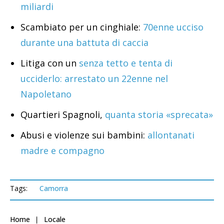
miliardi
Scambiato per un cinghiale:
70enne ucciso
durante una battuta di caccia
Litiga con un
senza tetto e tenta di
ucciderlo: arrestato un 22enne nel
Napoletano
Quartieri Spagnoli,
quanta storia «sprecata»
Abusi e violenze sui bambini:
allontanati
madre e compagno
Tags:
Camorra
Home
Locale