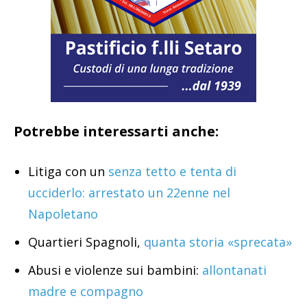
Potrebbe interessarti anche:
Litiga con un
senza tetto e tenta di
ucciderlo: arrestato un 22enne nel
Napoletano
Quartieri Spagnoli,
quanta storia «sprecata»
Abusi e violenze sui bambini:
allontanati
madre e compagno