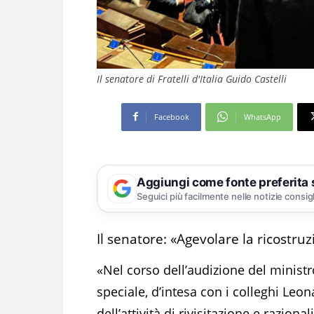
Il senatore di Fratelli d'Italia Guido Castelli
Facebook
WhatsApp
Aggiungi come fonte preferita
Seguici più facilmente nelle notizie consig
Il senatore: «Agevolare la ricostruz
«Nel corso dell’audizione del minist
speciale, d’intesa con i colleghi Leo
dell’attività di rivisitazione e razion