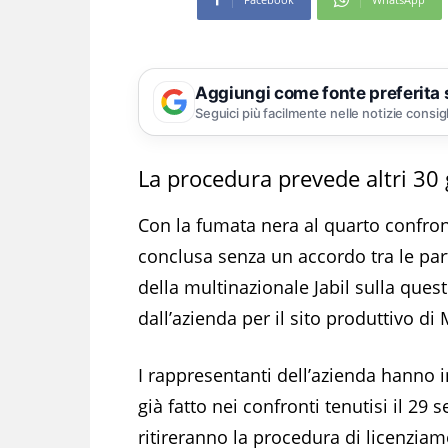
Aggiungi come fonte preferita
Seguici più facilmente nelle notizie consig
La procedura prevede altri 30 g
Con la fumata nera al quarto confron
conclusa senza un accordo tra le parti s
della multinazionale Jabil sulla ques
dall’azienda per il sito produttivo di
I rappresentanti dell’azienda hanno in
già fatto nei confronti tenutisi il 29 
ritireranno la procedura di licenziam