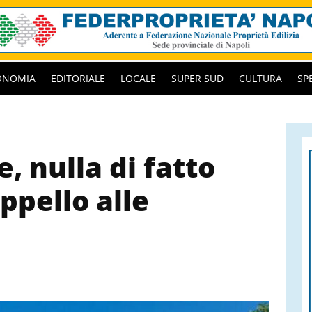
ONOMIA
EDITORIALE
LOCALE
SUPER SUD
CULTURA
SP
, nulla di fatto
appello alle