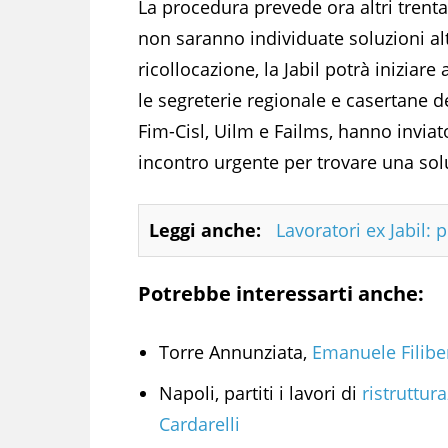
La procedura prevede ora altri trenta 
non saranno individuate soluzioni al
ricollocazione, la Jabil potrà iniziare
le segreterie regionale e casertane d
Fim-Cisl, Uilm e Failms, hanno invia
incontro urgente per trovare una sol
Leggi anche:
Lavoratori ex Jabil: 
Potrebbe interessarti anche:
Torre Annunziata,
Emanuele Filiber
Napoli, partiti i lavori di
ristruttur
Cardarelli