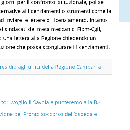
giorni per il confronto istituzionale, poi se
ternative ai licenziamenti o strumenti come la
 ad inviare le lettere di licenziamento. Intanto
ei sindacati dei metalmeccanici Fiom-Cgil,
to una lettera alla Regione chiedendo un
uzione che possa scongiurare i licenziamenti.
presidio agli uffici della Regione Campania
to: «Voglio il Savoia e punteremo alla B»
azione del Pronto soccorso dell’ospedale