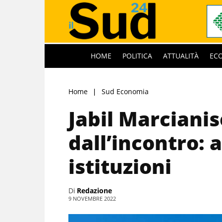
HOME
POLITICA
ATTUALITÀ
EC
Home
Sud Economia
Jabil Marcianise
dall’incontro: 
istituzioni
Di
Redazione
9 NOVEMBRE 2022