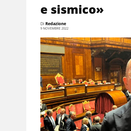
e sismico»
Di
Redazione
9 NOVEMBRE 2022