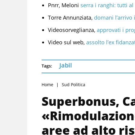
Pnrr, Meloni
serra i ranghi: tutti a
Torre Annunziata,
domani l’arrivo 
Videosorveglianza,
approvati i pro
Video sul web,
assolto l’ex fidanza
Jabil
Tags:
Home
Sud Politica
Superbonus, Cas
«Rimodulazione
aree ad alto ri