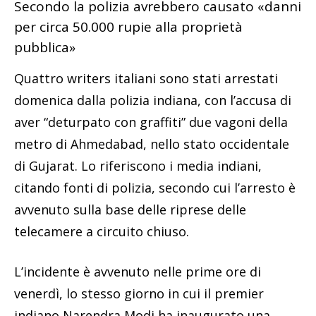
Secondo la polizia avrebbero causato «danni
per circa 50.000 rupie alla proprietà
pubblica»
Quattro writers italiani sono stati arrestati
domenica dalla polizia indiana, con l’accusa di
aver “deturpato con graffiti” due vagoni della
metro di Ahmedabad, nello stato occidentale
di Gujarat. Lo riferiscono i media indiani,
citando fonti di polizia, secondo cui l’arresto è
avvenuto sulla base delle riprese delle
telecamere a circuito chiuso.
L’incidente è avvenuto nelle prime ore di
venerdì, lo stesso giorno in cui il premier
indiano Narendra Modi ha inaugurato una