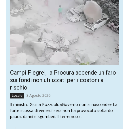
Campi Flegrei, la Procura accende un faro
sui fondi non utilizzati per i costoni a
rischio
3 Agosto 2026
Locale
Il ministro Giuli a Pozzuoli: «Governo non si nasconde» La
forte scossa di venerdì sera non ha provocato soltanto
paura, danni e sgomberi. Il terremoto...