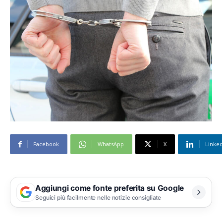
Facebook
WhatsApp
X
Linke
Aggiungi come fonte preferita su Google
Seguici più facilmente nelle notizie consigliate