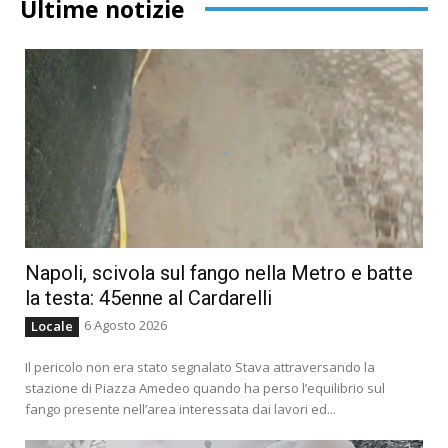
Ultime notizie
Napoli, scivola sul fango nella Metro e batte
la testa: 45enne al Cardarelli
6 Agosto 2026
Locale
Il pericolo non era stato segnalato Stava attraversando la
stazione di Piazza Amedeo quando ha perso l’equilibrio sul
fango presente nell’area interessata dai lavori ed...