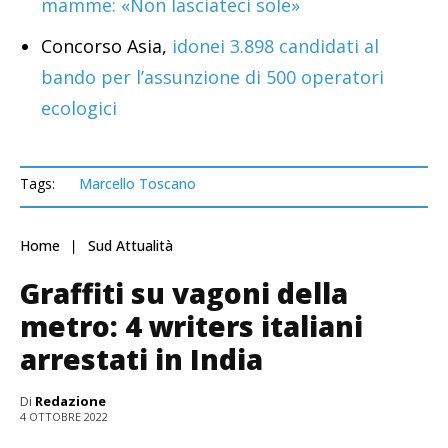
mamme: «Non lasciateci sole»
Concorso Asia,
idonei 3.898 candidati al
bando per l’assunzione di 500 operatori
ecologici
Tags:
Marcello Toscano
Home
Sud Attualità
Graffiti su vagoni della
metro: 4 writers italiani
arrestati in India
Di
Redazione
4 OTTOBRE 2022