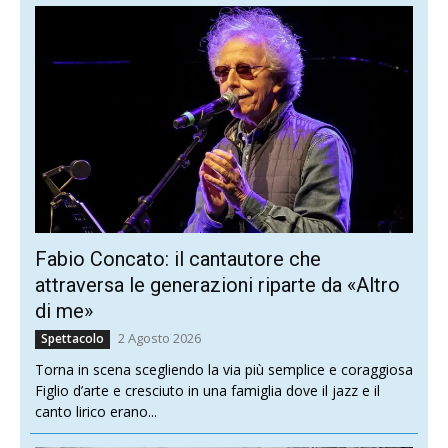
Fabio Concato: il cantautore che
attraversa le generazioni riparte da «Altro
di me»
2 Agosto 2026
Spettacolo
Torna in scena scegliendo la via più semplice e coraggiosa
Figlio d’arte e cresciuto in una famiglia dove il jazz e il
canto lirico erano...