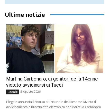
Ultime notizie
Martina Carbonaro, ai genitori della 14enne
vietato avvicinarsi ai Tucci
5 Agosto 2026
Locale
Il legale annuncia il ricorso al Tribunale del Riesame Divieto di
avvicinamento e braccialetto elettronico per Marcello Carbonaro