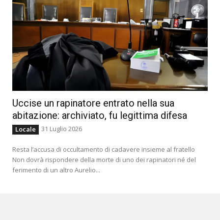
Uccise un rapinatore entrato nella sua
abitazione: archiviato, fu legittima difesa
31 Luglio 2026
Locale
Resta l’accusa di occultamento di cadavere insieme al fratello
Non dovrà rispondere della morte di uno dei rapinatori né del
ferimento di un altro Aurelio...