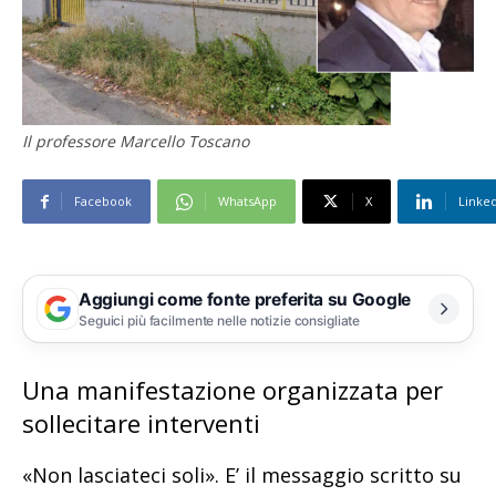
Il professore Marcello Toscano
Facebook
WhatsApp
X
Linke
Aggiungi come fonte preferita su Google
Seguici più facilmente nelle notizie consigliate
Una manifestazione organizzata per
sollecitare interventi
«Non lasciateci soli». E’ il messaggio scritto su