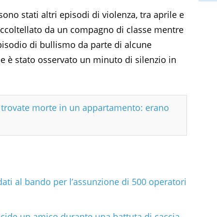
sono stati altri episodi di violenza, tra aprile e
ccoltellato da un compagno di classe mentre
pisodio di bullismo da parte di alcune
 è stato osservato un minuto di silenzio in
e trovate morte in un appartamento: erano
ati al bando per l’assunzione di 500 operatori
ccide un amico durante una battuta di caccia