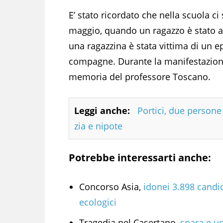
E’ stato ricordato che nella scuola ci 
maggio, quando un ragazzo è stato a
una ragazzina è stata vittima di un e
compagne. Durante la manifestazione
memoria del professore Toscano.
Leggi anche:
Portici, due person
zia e nipote
Potrebbe interessarti anche:
Concorso Asia,
idonei 3.898 candid
ecologici
Tragedia nel Casertano,
spara e u