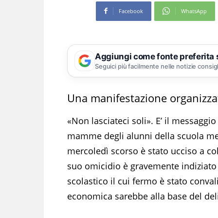
Facebook
WhatsApp
Aggiungi come fonte preferita
Seguici più facilmente nelle notizie consig
Una manifestazione organizzata
«Non lasciateci soli». E’ il messaggio
mamme degli alunni della scuola me
mercoledì scorso è stato ucciso a col
suo omicidio è gravemente indiziato 
scolastico il cui fermo è stato conva
economica sarebbe alla base del deli