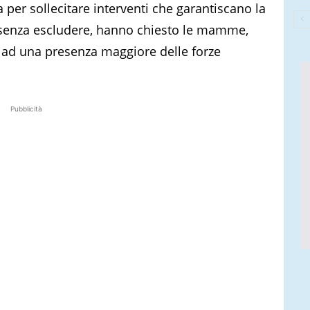
 per sollecitare interventi che garantiscano la
, senza escludere, hanno chiesto le mamme,
re ad una presenza maggiore delle forze
Pubblicità