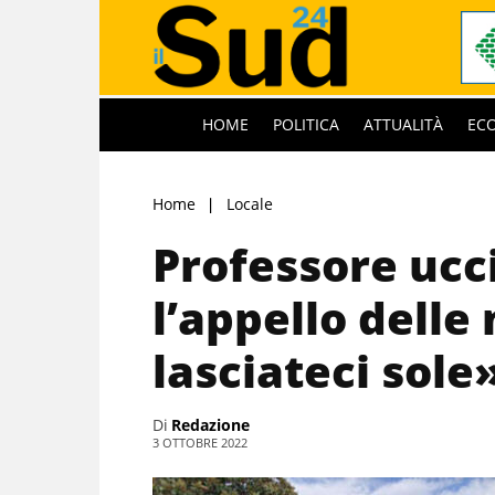
HOME
POLITICA
ATTUALITÀ
EC
Home
Locale
Professore ucci
l’appello del
lasciateci sole
Di
Redazione
3 OTTOBRE 2022