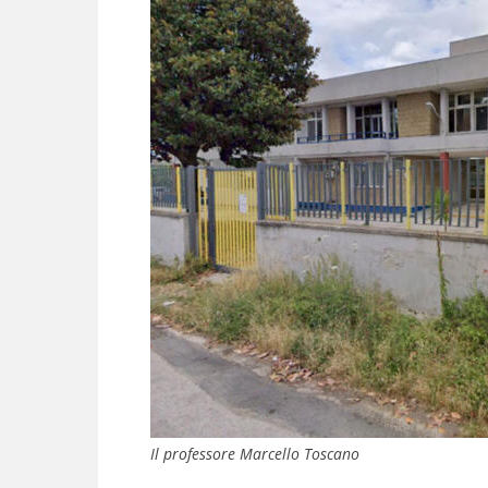
Il professore Marcello Toscano