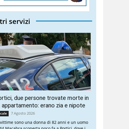
tri servizi
rtici, due persone trovate morte in
 appartamento: erano zia e nipote
7 Agosto 2026
cale
 vittime sono una donna di 82 anni e un uomo
 44 Macabra scoperta poco fa a Portici, dove i