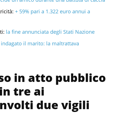
ricità:
+ 59% pari a 1.322 euro annui a
i:
la fine annunciata degli Stati Nazione
indagato il marito: la maltrattava
so in atto pubblico
in tre ai
nvolti due vigili