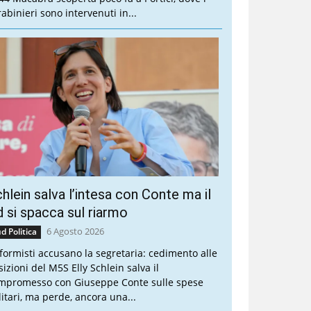
rabinieri sono intervenuti in...
hlein salva l’intesa con Conte ma il
 si spacca sul riarmo
6 Agosto 2026
d Politica
riformisti accusano la segretaria: cedimento alle
sizioni del M5S Elly Schlein salva il
mpromesso con Giuseppe Conte sulle spese
litari, ma perde, ancora una...