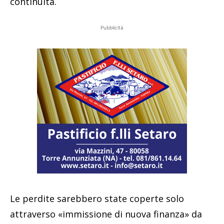
continuità.
Pubblicità
Le perdite sarebbero state coperte solo
attraverso «immissione di nuova finanza» da