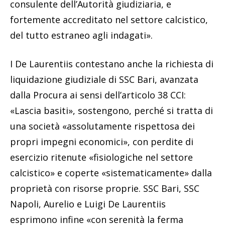
consulente dell’Autorità giudiziaria, e
fortemente accreditato nel settore calcistico,
del tutto estraneo agli indagati».
I De Laurentiis contestano anche la richiesta di
liquidazione giudiziale di SSC Bari, avanzata
dalla Procura ai sensi dell’articolo 38 CCI:
«Lascia basiti», sostengono, perché si tratta di
una società «assolutamente rispettosa dei
propri impegni economici», con perdite di
esercizio ritenute «fisiologiche nel settore
calcistico» e coperte «sistematicamente» dalla
proprietà con risorse proprie. SSC Bari, SSC
Napoli, Aurelio e Luigi De Laurentiis
esprimono infine «con serenità la ferma