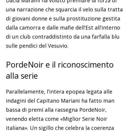
Dacia Maraini ha voluto premiare la forza di
una narrazione che squarcia il velo sulla tratta
di giovani donne e sulla prostituzione gestita
dalla camorra e dalle mafie dell’Est all’interno
di un club contraddistinto da una farfalla blu
sulle pendici del Vesuvio.
PordeNoir e il riconoscimento
alla serie
Parallelamente, l’intera epopea legata alle
indagini del Capitano Mariani ha fatto man
bassa di premi alla rassegna PordeNoir,
venendo eletta come «Miglior Serie Noir
italiana». Un sigillo che celebra la coerenza