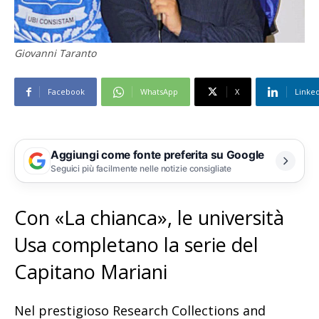
Giovanni Taranto
Facebook
WhatsApp
X
Linke
Aggiungi come fonte preferita su Google
Seguici più facilmente nelle notizie consigliate
Con «La chianca», le università
Usa completano la serie del
Capitano Mariani
Nel prestigioso Research Collections and