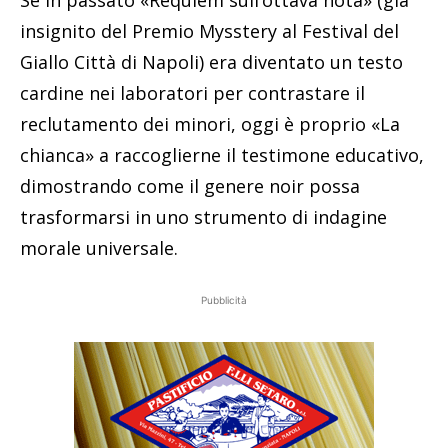
Se in passato «Requiem sull’ottava nota» (già
insignito del Premio Mysstery al Festival del
Giallo Città di Napoli) era diventato un testo
cardine nei laboratori per contrastare il
reclutamento dei minori, oggi è proprio «La
chianca» a raccoglierne il testimone educativo,
dimostrando come il genere noir possa
trasformarsi in uno strumento di indagine
morale universale.
Pubblicità