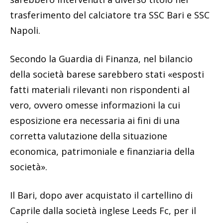
trasferimento del calciatore tra SSC Bari e SSC
Napoli.
Secondo la Guardia di Finanza, nel bilancio
della società barese sarebbero stati «esposti
fatti materiali rilevanti non rispondenti al
vero, ovvero omesse informazioni la cui
esposizione era necessaria ai fini di una
corretta valutazione della situazione
economica, patrimoniale e finanziaria della
società».
Il Bari, dopo aver acquistato il cartellino di
Caprile dalla società inglese Leeds Fc, per il