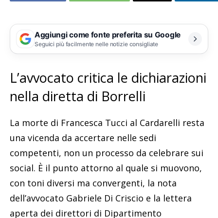
Aggiungi come fonte preferita su Google
Seguici più facilmente nelle notizie consigliate
L’avvocato critica le dichiarazioni
nella diretta di Borrelli
La morte di Francesca Tucci al Cardarelli resta
una vicenda da accertare nelle sedi
competenti, non un processo da celebrare sui
social. È il punto attorno al quale si muovono,
con toni diversi ma convergenti, la nota
dell’avvocato Gabriele Di Criscio e la lettera
aperta dei direttori di Dipartimento