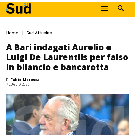
Home
Sud Attualità
A Bari indagati Aurelio e
Luigi De Laurentiis per falso
in bilancio e bancarotta
Di
Fabio Maresca
7 LUGLIO 2026