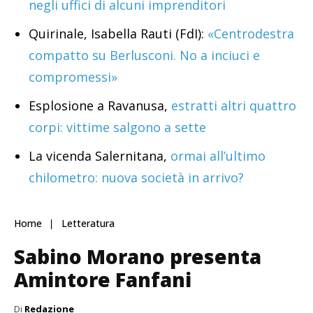
negli uffici di alcuni imprenditori
Quirinale, Isabella Rauti (FdI):
«Centrodestra
compatto su Berlusconi. No a inciuci e
compromessi»
Esplosione a Ravanusa,
estratti altri quattro
corpi: vittime salgono a sette
La vicenda Salernitana,
ormai all’ultimo
chilometro: nuova società in arrivo?
Home
Letteratura
Sabino Morano presenta
Amintore Fanfani
Di
Redazione