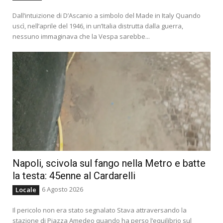
Dall’intuizione di D’Ascanio a simbolo del Made in Italy Quando
uscì, nell’aprile del 1946, in un’Italia distrutta dalla guerra,
nessuno immaginava che la Vespa sarebbe...
Napoli, scivola sul fango nella Metro e batte
la testa: 45enne al Cardarelli
6 Agosto 2026
Locale
Il pericolo non era stato segnalato Stava attraversando la
stazione di Piazza Amedeo quando ha perso l’equilibrio sul