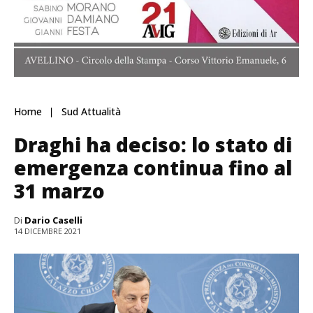
Home
Sud Attualità
Draghi ha deciso: lo stato di
emergenza continua fino al
31 marzo
Di
Dario Caselli
14 DICEMBRE 2021