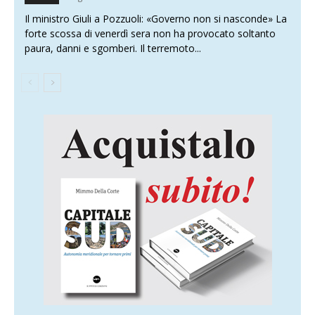
Il ministro Giuli a Pozzuoli: «Governo non si nasconde» La
forte scossa di venerdì sera non ha provocato soltanto
paura, danni e sgomberi. Il terremoto...