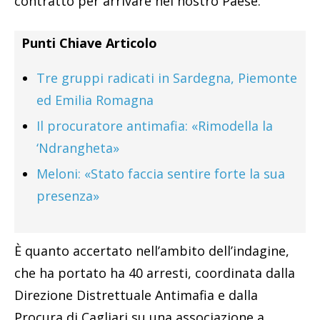
contratto per arrivare nel nostro Paese.
Punti Chiave Articolo
Tre gruppi radicati in Sardegna, Piemonte
ed Emilia Romagna
Il procuratore antimafia: «Rimodella la
‘Ndrangheta»
Meloni: «Stato faccia sentire forte la sua
presenza»
È quanto accertato nell’ambito dell’indagine,
che ha portato ha 40 arresti, coordinata dalla
Direzione Distrettuale Antimafia e dalla
Procura di Cagliari su una associazione a