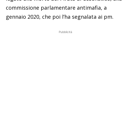
commissione parlamentare antimafia, a
gennaio 2020, che poi l’ha segnalata ai pm.
Pubblicità