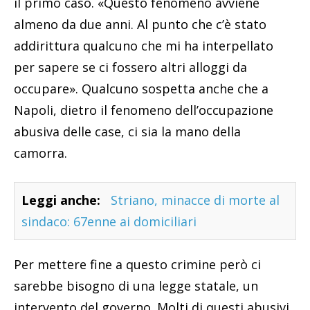
il primo caso. «Questo fenomeno avviene
almeno da due anni. Al punto che c’è stato
addirittura qualcuno che mi ha interpellato
per sapere se ci fossero altri alloggi da
occupare». Qualcuno sospetta anche che a
Napoli, dietro il fenomeno dell’occupazione
abusiva delle case, ci sia la mano della
camorra.
Leggi anche:
Striano, minacce di morte al
sindaco: 67enne ai domiciliari
Per mettere fine a questo crimine però ci
sarebbe bisogno di una legge statale, un
intervento del governo. Molti di questi abusivi,