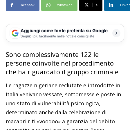
Facebook
WhatsApp
X
Linke
Aggiungi come fonte preferita su Google
Seguici più facilmente nelle notizie consigliate
Sono complessivamente 122 le
persone coinvolte nel procedimento
che ha riguardato il gruppo criminale
Le ragazze nigeriane reclutate e introdotte in
Italia venivano vessate, sottomesse e poste in
uno stato di vulnerabilità psicologica,
determinato anche dalla celebrazione di
macabri riti «voodoo» a garanzia del debito