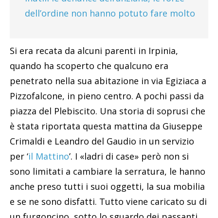
dell’ordine non hanno potuto fare molto
Si era recata da alcuni parenti in Irpinia,
quando ha scoperto che qualcuno era
penetrato nella sua abitazione in via Egiziaca a
Pizzofalcone, in pieno centro. A pochi passi da
piazza del Plebiscito. Una storia di soprusi che
è stata riportata questa mattina da Giuseppe
Crimaldi e Leandro del Gaudio in un servizio
per ‘
il Mattino
’. I «ladri di case» però non si
sono limitati a cambiare la serratura, le hanno
anche preso tutti i suoi oggetti, la sua mobilia
e se ne sono disfatti. Tutto viene caricato su di
un furgoncino, sotto lo sguardo dei passanti