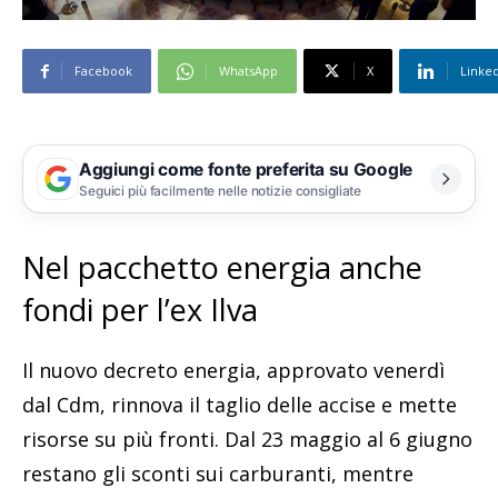
Facebook
WhatsApp
X
Linke
Aggiungi come fonte preferita su Google
Seguici più facilmente nelle notizie consigliate
Nel pacchetto energia anche
fondi per l’ex Ilva
Il nuovo decreto energia, approvato venerdì
dal Cdm, rinnova il taglio delle accise e mette
risorse su più fronti. Dal 23 maggio al 6 giugno
restano gli sconti sui carburanti, mentre