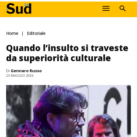
Home
Editoriale
Quando l’insulto si traveste
da superiorità culturale
Di
Gennaro Russo
23 MAGGIO 2026