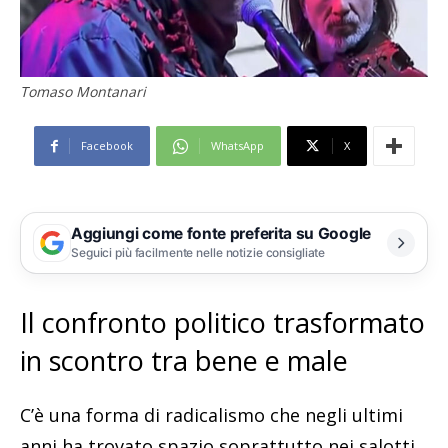
Tomaso Montanari
Facebook
WhatsApp
X
Aggiungi come fonte preferita su Google
Seguici più facilmente nelle notizie consigliate
Il confronto politico trasformato
in scontro tra bene e male
C’è una forma di radicalismo che negli ultimi
anni ha trovato spazio soprattutto nei salotti