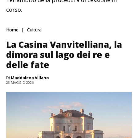
nell’ambito della procedura di cessione in
corso.
Home
Cultura
La Casina Vanvitelliana, la
dimora sul lago dei re e
delle fate
Di
Maddalena Villano
23 MAGGIO 2026