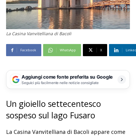
La Casina Vanvitelliana di Bacoli
Facebook
WhatsApp
X
Linke
Aggiungi come fonte preferita su Google
Seguici più facilmente nelle notizie consigliate
Un gioiello settecentesco
sospeso sul lago Fusaro
La Casina Vanvitelliana di Bacoli appare come