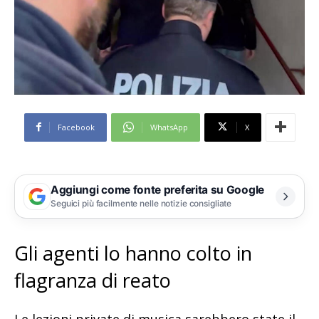
Facebook
WhatsApp
X
Aggiungi come fonte preferita su Google
Seguici più facilmente nelle notizie consigliate
Gli agenti lo hanno colto in
flagranza di reato
Le lezioni private di musica sarebbero state il