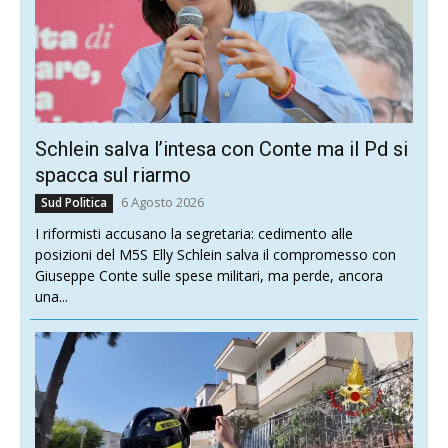
Schlein salva l’intesa con Conte ma il Pd si
spacca sul riarmo
6 Agosto 2026
Sud Politica
I riformisti accusano la segretaria: cedimento alle
posizioni del M5S Elly Schlein salva il compromesso con
Giuseppe Conte sulle spese militari, ma perde, ancora
una...