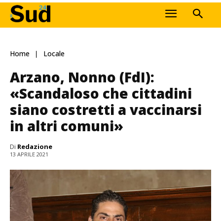
Home
Locale
Arzano, Nonno (FdI):
«Scandaloso che cittadini
siano costretti a vaccinarsi
in altri comuni»
Di
Redazione
13 APRILE 2021