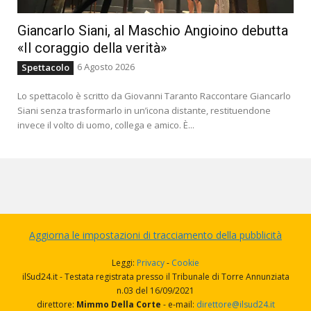
Giancarlo Siani, al Maschio Angioino debutta
«Il coraggio della verità»
6 Agosto 2026
Spettacolo
Lo spettacolo è scritto da Giovanni Taranto Raccontare Giancarlo
Siani senza trasformarlo in un’icona distante, restituendone
invece il volto di uomo, collega e amico. È...
Aggiorna le impostazioni di tracciamento della pubblicità
Leggi:
Privacy
-
Cookie
ilSud24.it - Testata registrata presso il Tribunale di Torre Annunziata
n.03 del 16/09/2021
direttore:
Mimmo Della Corte
- e-mail:
direttore@ilsud24.it