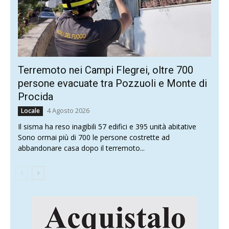
Terremoto nei Campi Flegrei, oltre 700
persone evacuate tra Pozzuoli e Monte di
Procida
4 Agosto 2026
Locale
Il sisma ha reso inagibili 57 edifici e 395 unità abitative
Sono ormai più di 700 le persone costrette ad
abbandonare casa dopo il terremoto...