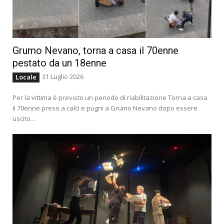
Grumo Nevano, torna a casa il 70enne
pestato da un 18enne
31 Luglio 2026
Locale
Per la vittima è previsto un periodo di riabilitazione Torna a casa
il 70enne preso a calci e pugni a Grumo Nevano dopo essere
uscito...