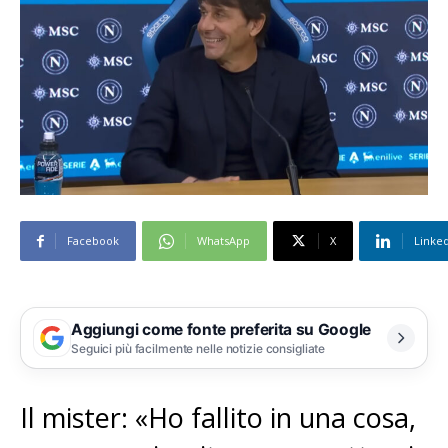
Facebook
WhatsApp
X
Linke
Aggiungi come fonte preferita su Google
Seguici più facilmente nelle notizie consigliate
Il mister: «Ho fallito in una cosa,