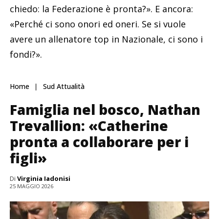
chiedo: la Federazione è pronta?». E ancora:
«Perché ci sono onori ed oneri. Se si vuole
avere un allenatore top in Nazionale, ci sono i
fondi?».
Home
Sud Attualità
Famiglia nel bosco, Nathan
Trevallion: «Catherine
pronta a collaborare per i
figli»
Di
Virginia Iadonisi
25 MAGGIO 2026