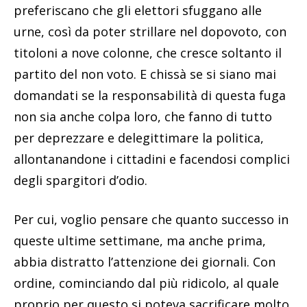
preferiscano che gli elettori sfuggano alle
urne, così da poter strillare nel dopovoto, con
titoloni a nove colonne, che cresce soltanto il
partito del non voto. E chissà se si siano mai
domandati se la responsabilità di questa fuga
non sia anche colpa loro, che fanno di tutto
per deprezzare e delegittimare la politica,
allontanandone i cittadini e facendosi complici
degli spargitori d’odio.
Per cui, voglio pensare che quanto successo in
queste ultime settimane, ma anche prima,
abbia distratto l’attenzione dei giornali. Con
ordine, cominciando dal più ridicolo, al quale
proprio per questo si poteva sacrificare molto