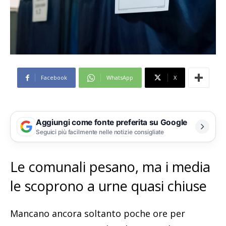
Facebook
WhatsApp
X
Aggiungi come fonte preferita su Google
Seguici più facilmente nelle notizie consigliate
Le comunali pesano, ma i media
le scoprono a urne quasi chiuse
Mancano ancora soltanto poche ore per