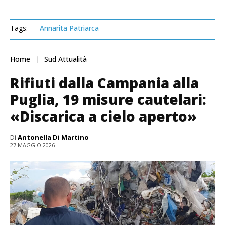
Tags:
Annarita Patriarca
Home
Sud Attualità
Rifiuti dalla Campania alla
Puglia, 19 misure cautelari:
«Discarica a cielo aperto»
Di
Antonella Di Martino
27 MAGGIO 2026