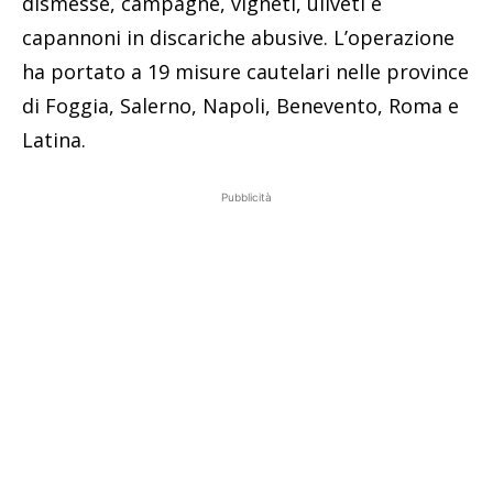
dismesse, campagne, vigneti, uliveti e
capannoni in discariche abusive. L’operazione
ha portato a 19 misure cautelari nelle province
di Foggia, Salerno, Napoli, Benevento, Roma e
Latina.
Pubblicità