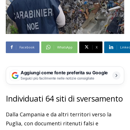
Facebook
WhatsApp
X
Linke
Aggiungi come fonte preferita su Google
Seguici più facilmente nelle notizie consigliate
Individuati 64 siti di sversamento
Dalla Campania e da altri territori verso la
Puglia, con documenti ritenuti falsi e