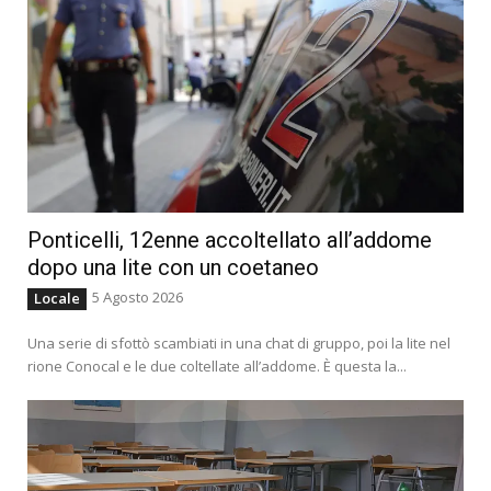
Ponticelli, 12enne accoltellato all’addome
dopo una lite con un coetaneo
5 Agosto 2026
Locale
Una serie di sfottò scambiati in una chat di gruppo, poi la lite nel
rione Conocal e le due coltellate all’addome. È questa la...