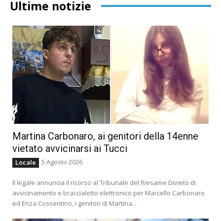
Ultime notizie
Martina Carbonaro, ai genitori della 14enne
vietato avvicinarsi ai Tucci
5 Agosto 2026
Locale
Il legale annuncia il ricorso al Tribunale del Riesame Divieto di
avvicinamento e braccialetto elettronico per Marcello Carbonaro
ed Enza Cossentino, i genitori di Martina...