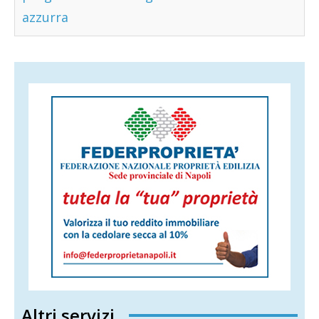
azzurra
Altri servizi