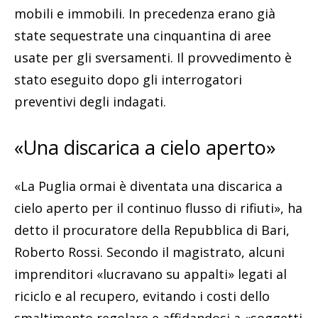
mobili e immobili. In precedenza erano già
state sequestrate una cinquantina di aree
usate per gli sversamenti. Il provvedimento è
stato eseguito dopo gli interrogatori
preventivi degli indagati.
«Una discarica a cielo aperto»
«La Puglia ormai è diventata una discarica a
cielo aperto per il continuo flusso di rifiuti», ha
detto il procuratore della Repubblica di Bari,
Roberto Rossi. Secondo il magistrato, alcuni
imprenditori «lucravano su appalti» legati al
riciclo e al recupero, evitando i costi dello
smaltimento regolare e affidandosi a «soggetti