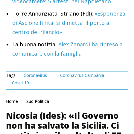
videocamere: 5 arresti nel Napoletano
Torre Annunziata, Striano (FdI):
«Esperienza
di Ascione finita, si dimetta. Il porto al
centro del rilancio»
La buona notizia,
Alex Zanardi ha ripreso a
comunicare con la famiglia
Tags:
Coronavirus
Coronavirus Campania
Covid-19
Home
Sud Politica
Nicosia (Ides): «Il Governo
non ha salvato la Sicilia. Ci