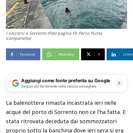
I soccorsi a Sorrento (foto pagina Fb Parco Punta
Campanella)
Facebook
WhatsApp
X
Linke
Aggiungi come fonte preferita su Google
Seguici più facilmente nelle notizie consigliate
La balenottera rimasta incastrata ieri nelle
acque del porto di Sorrento non ce l’ha fatta. E
stata ritrovata deceduta dai sommozzatori
proprio sotto la banchina dove ieri sera si era