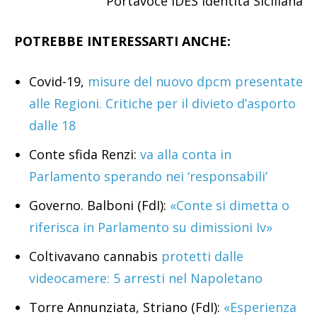
Portavoce IDES Identità Siciliana
POTREBBE INTERESSARTI ANCHE:
Covid-19,
misure del nuovo dpcm presentate
alle Regioni. Critiche per il divieto d’asporto
dalle 18
Conte sfida Renzi:
va alla conta in
Parlamento sperando nei ‘responsabili’
Governo. Balboni (FdI):
«Conte si dimetta o
riferisca in Parlamento su dimissioni Iv»
Coltivavano cannabis
protetti dalle
videocamere: 5 arresti nel Napoletano
Torre Annunziata, Striano (FdI):
«Esperienza