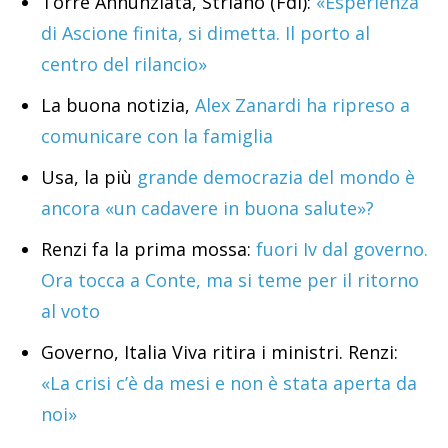
Torre Annunziata, Striano (FdI):
«Esperienza
di Ascione finita, si dimetta. Il porto al
centro del rilancio»
La buona notizia,
Alex Zanardi ha ripreso a
comunicare con la famiglia
Usa, la più
grande democrazia del mondo è
ancora «un cadavere in buona salute»?
Renzi fa la prima mossa:
fuori Iv dal governo.
Ora tocca a Conte, ma si teme per il ritorno
al voto
Governo, Italia Viva ritira i ministri. Renzi:
«La crisi c’è da mesi e non è stata aperta da
noi»