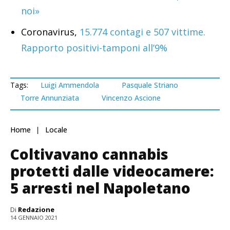
noi»
Coronavirus,
15.774 contagi e 507 vittime.
Rapporto positivi-tamponi all’9%
Tags:
Luigi Ammendola
Pasquale Striano
Torre Annunziata
Vincenzo Ascione
Home
Locale
Coltivavano cannabis
protetti dalle videocamere:
5 arresti nel Napoletano
Di
Redazione
14 GENNAIO 2021