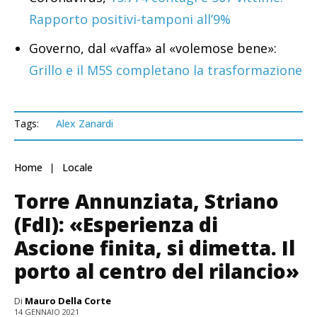
Rapporto positivi-tamponi all’9%
Governo, dal «vaffa» al «volemose bene»:
Grillo e il M5S completano la trasformazione
Tags:
Alex Zanardi
Home
Locale
Torre Annunziata, Striano
(FdI): «Esperienza di
Ascione finita, si dimetta. Il
porto al centro del rilancio»
Di
Mauro Della Corte
14 GENNAIO 2021