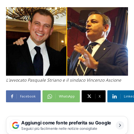
L'avvocato Pasquale Striano e il sindaco Vincenzo Ascione
Facebook
WhatsApp
X
Linke
Aggiungi come fonte preferita su Google
Seguici più facilmente nelle notizie consigliate