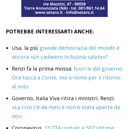
POTREBBE INTERESSARTI ANCHE:
Usa, la più
grande democrazia del mondo è
ancora «un cadavere in buona salute»?
Renzi fa la prima mossa:
fuori Iv dal governo.
Ora tocca a Conte, ma si teme per il ritorno
al voto
Governo, Italia Viva ritira i ministri. Renzi:
«La crisi c’è da mesi e non è stata aperta da
noi»
Coronavirus,
15.774 contagi e 507 vittime.