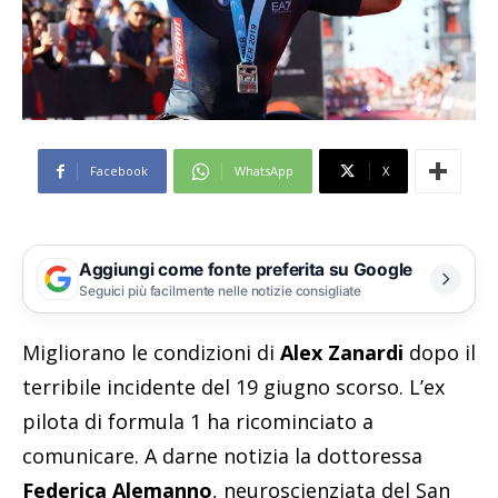
Facebook
WhatsApp
X
Aggiungi come fonte preferita su Google
Seguici più facilmente nelle notizie consigliate
Migliorano le condizioni di
Alex Zanardi
dopo il
terribile incidente del 19 giugno scorso. L’ex
pilota di formula 1 ha ricominciato a
comunicare. A darne notizia la dottoressa
Federica Alemanno
, neuroscienziata del San