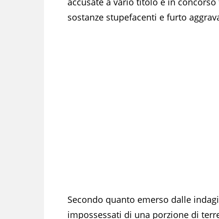
accusate a vario titolo e in concorso t
sostanze stupefacenti e furto aggrava
Secondo quanto emerso dalle indagini,
impossessati di una porzione di terr