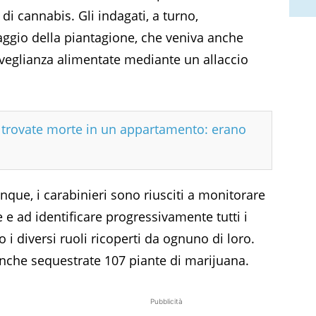
i cannabis. Gli indagati, a turno,
aggio della piantagione, che veniva anche
veglianza alimentate mediante un allaccio
e trovate morte in un appartamento: erano
nque, i carabinieri sono riusciti a monitorare
 e ad identificare progressivamente tutti i
i diversi ruoli ricoperti da ognuno di loro.
anche sequestrate 107 piante di marijuana.
Pubblicità