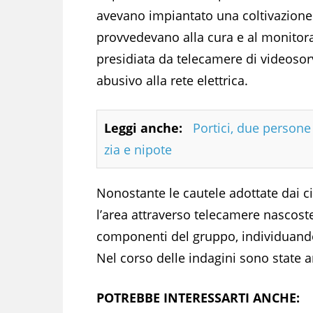
avevano impiantato una coltivazione d
provvedevano alla cura e al monitor
presidiata da telecamere di videosor
abusivo alla rete elettrica.
Leggi anche:
Portici, due person
zia e nipote
Nonostante le cautele adottate dai ci
l’area attraverso telecamere nascoste
componenti del gruppo, individuando 
Nel corso delle indagini sono state 
POTREBBE INTERESSARTI ANCHE: