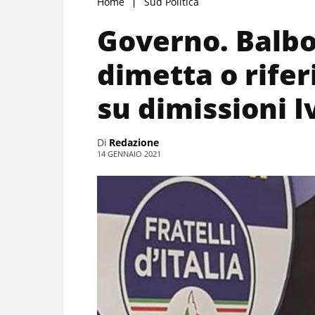
Home
Sud Politica
Governo. Balbon
dimetta o rife
su dimissioni I
Di
Redazione
14 GENNAIO 2021