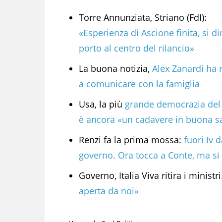
Torre Annunziata, Striano (FdI):
«Esperienza di Ascione finita, si di
porto al centro del rilancio»
La buona notizia,
Alex Zanardi ha 
a comunicare con la famiglia
Usa, la più
grande democrazia de
è ancora «un cadavere in buona s
Renzi fa la prima mossa:
fuori Iv d
governo. Ora tocca a Conte, ma si 
Governo, Italia Viva ritira i ministri
aperta da noi»