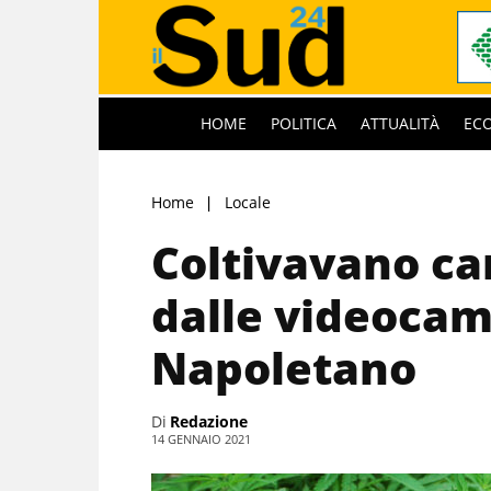
HOME
POLITICA
ATTUALITÀ
EC
Home
Locale
Coltivavano ca
dalle videocame
Napoletano
Di
Redazione
14 GENNAIO 2021