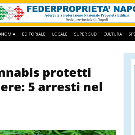
ONOMIA
EDITORIALE
LOCALE
SUPER SUD
CULTURA
SP
nnabis protetti
re: 5 arresti nel