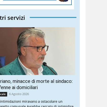
tri servizi
riano, minacce di morte al sindaco:
enne ai domiciliari
6 Agosto 2026
cale
 intimidazioni miravano a ostacolare un
ogetto comunale Avrebbe cercato di intimidire