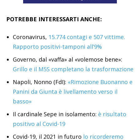
POTREBBE INTERESSARTI ANCHE:
Coronavirus,
15.774 contagi e 507 vittime.
Rapporto positivi-tamponi all’9%
Governo, dal «vaffa» al «volemose bene»:
Grillo e il M5S completano la trasformazione
Napoli, Nonno (FdI):
«Rimozione Buonanno e
Panini da Giunta è livellamento verso il
basso»
Il cardinale Sepe in isolamento:
è risultato
positivo al Covid-19
Covid-19, il 2021 in futuro
lo ricorderemo