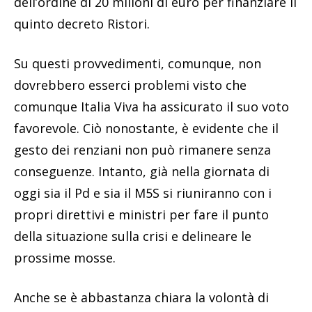
dell’ordine di 20 milioni di euro per finanziare il
quinto decreto Ristori.
Su questi provvedimenti, comunque, non
dovrebbero esserci problemi visto che
comunque Italia Viva ha assicurato il suo voto
favorevole. Ciò nonostante, è evidente che il
gesto dei renziani non può rimanere senza
conseguenze. Intanto, già nella giornata di
oggi sia il Pd e sia il M5S si riuniranno con i
propri direttivi e ministri per fare il punto
della situazione sulla crisi e delineare le
prossime mosse.
Anche se è abbastanza chiara la volontà di