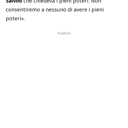
Salvini
che chiedeva i pieni poteri. Non
consentiremo a nessuno di avere i pieni
poteri».
Pubblicità