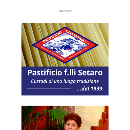
Pubblicità