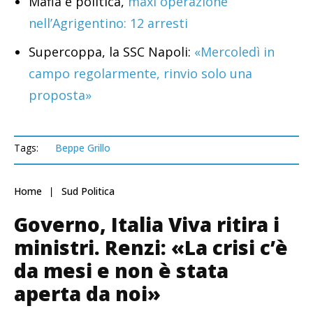
Mafia e politica,
maxi operazione
nell’Agrigentino: 12 arresti
Supercoppa, la SSC Napoli:
«Mercoledì in
campo regolarmente, rinvio solo una
proposta»
Tags:
Beppe Grillo
Home
Sud Politica
Governo, Italia Viva ritira i
ministri. Renzi: «La crisi c’è
da mesi e non è stata
aperta da noi»