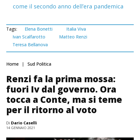
come il secondo anno dell’era pandemica
Tags:
Elena Bonetti
Italia Viva
Ivan Scalfarotto
Matteo Renzi
Teresa Bellanova
Home
Sud Politica
Renzi fa la prima mossa:
fuori Iv dal governo. Ora
tocca a Conte, ma si teme
per il ritorno al voto
Di
Dario Caselli
14 GENNAIO 2021