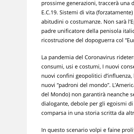
prossime generazioni, traccerà una
E.C.19. Sistemi di vita (forzatamente) 
abitudini o costumanze. Non sarà l’E
padre unificatore della penisola ital
ricostruzione del dopoguerra col “E
La pandemia del Coronavirus rideter
consumi, usi e costumi, I nuovi cons
nuovi confini geopolitici d’influenza
nuovi “padroni del mondo”. L’Americ
del Mondo) non garantirà neanche se 
dialogante, debole per gli egoismi di 
comparsa in una storia scritta da alt
In questo scenario volpi e faine prol