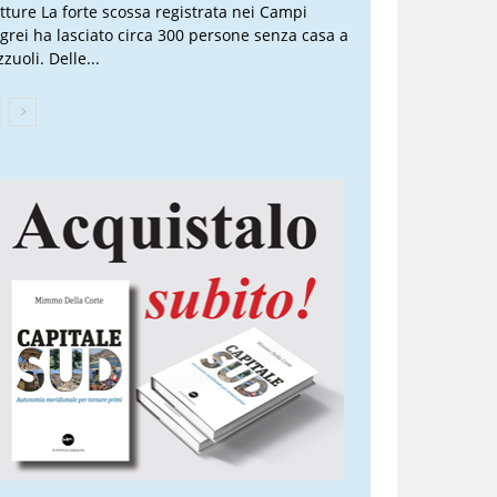
atture La forte scossa registrata nei Campi
egrei ha lasciato circa 300 persone senza casa a
zuoli. Delle...