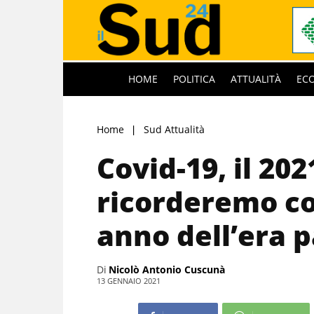
HOME
POLITICA
ATTUALITÀ
EC
Home
Sud Attualità
Covid-19, il 202
ricorderemo co
anno dell’era 
Di
Nicolò Antonio Cuscunà
13 GENNAIO 2021