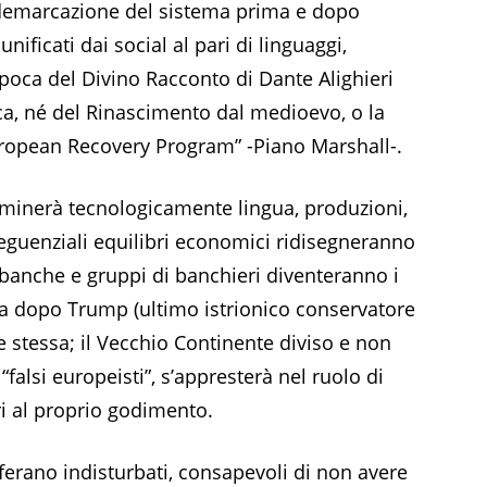
 demarcazione del sistema prima e dopo
unificati dai social al pari di linguaggi,
poca del Divino Racconto di Dante Alighieri
ica, né del Rinascimento dal medioevo, o la
uropean Recovery Program” -Piano Marshall-.
minerà tecnologicamente lingua, produzioni,
eguenziali equilibri economici ridisegneranno
, banche e gruppi di banchieri diventeranno i
a dopo Trump (ultimo istrionico conservatore
stessa; il Vecchio Continente diviso e non
“falsi europeisti”, s’appresterà nel ruolo di
ri al proprio godimento.
iferano indisturbati, consapevoli di non avere