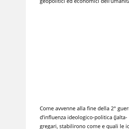
geopolitici ed economici dell’umanit
Come avvenne alla fine della 2° guerr
d’influenza ideologico-politica (Jalta
gregari, stabilirono come e quali l