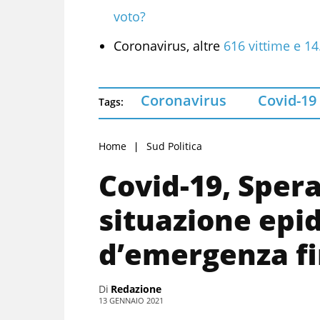
voto?
Coronavirus, altre
616 vittime e 14.
Coronavirus
Covid-19
Tags:
Home
Sud Politica
Covid-19, Sper
situazione epi
d’emergenza fin
Di
Redazione
13 GENNAIO 2021