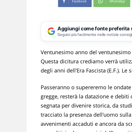
Facebook
WhatsApp
Aggiungi come fonte preferita
Seguici più facilmente nelle notizie consig
Ventunesimo anno del ventunesimo s
Questa dicitura crediamo verrà utiliz
degli anni dell’Era Fascista (E.F.). L
Passeranno o supereremo le ondate d’
gregge, resterà la datazione e debiti
segnata per divenire storica, da studi
tracciato la presenza dell’uomo sulla
avvenimenti accaduti e ancora da scri