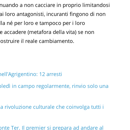
tinuando a non cacciare in proprio limitandosi
ai loro antagonisti, incuranti fingono di non
la né per loro e tampoco per i loro
 accadere (metafora della vita) se non
ostruire il reale cambiamento.
ll’Agrigentino: 12 arresti
ledì in campo regolarmente, rinvio solo una
a rivoluzione culturale che coinvolga tutti i
onte Ter. Il premier si prepara ad andare al