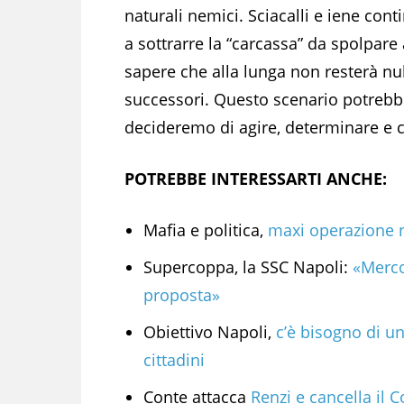
naturali nemici. Sciacalli e iene con
a sottrarre la “carcassa” da spolpare 
sapere che alla lunga non resterà nul
successori. Questo scenario potrebbe
decideremo di agire, determinare e c
POTREBBE INTERESSARTI ANCHE:
Mafia e politica,
maxi operazione ne
Supercoppa, la SSC Napoli:
«Merco
proposta»
Obiettivo Napoli,
c’è bisogno di un
cittadini
Conte attacca
Renzi e cancella il C