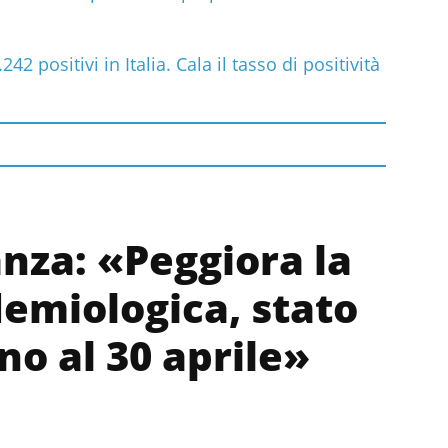
242 positivi in Italia. Cala il tasso di positività
anza: «Peggiora la
demiologica, stato
o al 30 aprile»