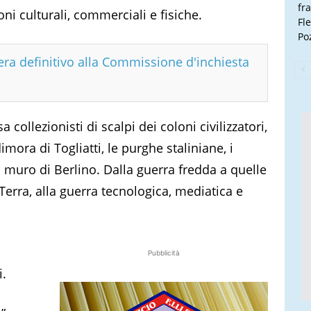
fr
ni culturali, commerciali e fisiche.
Fl
Poz
era definitivo alla Commissione d'inchiesta
collezionisti di scalpi dei coloni civilizzatori,
imora di Togliatti, le purghe staliniane, i
il muro di Berlino. Dalla guerra fredda a quelle
erra, alla guerra tecnologica, mediatica e
Pubblicità
i.