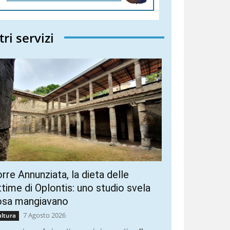
tri servizi
rre Annunziata, la dieta delle
ttime di Oplontis: uno studio svela
osa mangiavano
7 Agosto 2026
ltura