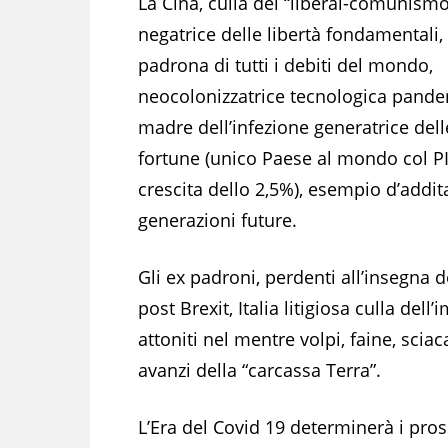
La Cina, culla del “liberal-comunismo
negatrice delle libertà fondamentali,
padrona di tutti i debiti del mondo,
neocolonizzatrice tecnologica pande
madre dell’infezione generatrice del
fortune (unico Paese al mondo col PI
crescita dello 2,5%), esempio d’addita
generazioni future.
Gli ex padroni, perdenti all’insegna d
post Brexit, Italia litigiosa culla del
attoniti nel mentre volpi, faine, sciac
avanzi della “carcassa Terra”.
L’Era del Covid 19 determinerà i pros