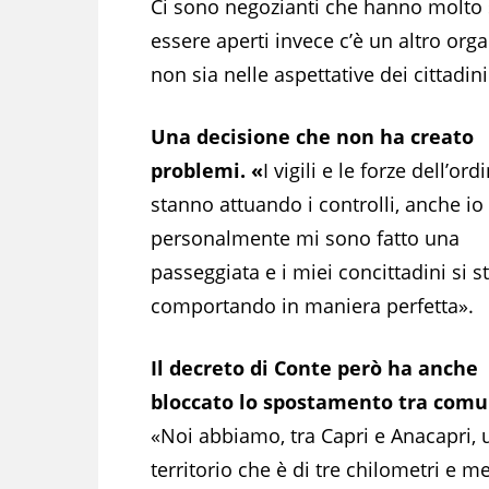
Ci sono negozianti che hanno molto s
essere aperti invece c’è un altro org
non sia nelle aspettative dei cittadini
Una decisione che non ha creato
problemi. «
I vigili e le forze dell’ord
stanno attuando i controlli, anche io
personalmente mi sono fatto una
passeggiata e i miei concittadini si 
comportando in maniera perfetta».
Il decreto di Conte però ha anche
bloccato lo spostamento tra comu
«Noi abbiamo, tra Capri e Anacapri, 
territorio che è di tre chilometri e m