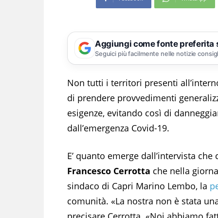
Aggiungi come fonte preferita
Seguici più facilmente nelle notizie consig
Non tutti i territori presenti all’int
di prendere provvedimenti generalizz
esigenze, evitando così di danneggia
dall’emergenza Covid-19.
E’ quanto emerge dall’intervista che
Francesco Cerrotta
che nella giorna
sindaco di Capri Marino Lembo, la
p
comunità. «La nostra non è stata un
precisare Cerrotta. «Noi abbiamo fat