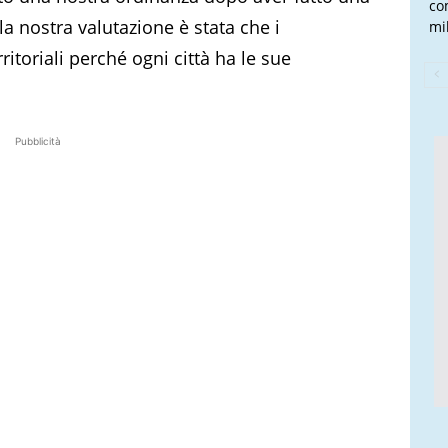
co
 la nostra valutazione è stata che i
mi
toriali perché ogni città ha le sue
Pubblicità