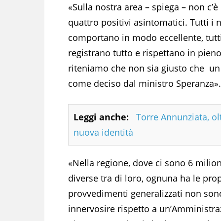
«Sulla nostra area – spiega – non c’
quattro positivi asintomatici. Tutti i 
comportano in modo eccellente, tutti 
registrano tutto e rispettano in pien
riteniamo che non sia giusto che un t
come deciso dal ministro Speranza».
Leggi anche:
Torre Annunziata, olt
nuova identità
«Nella regione, dove ci sono 6 milion
diverse tra di loro, ognuna ha le prop
provvedimenti generalizzati non sono
innervosire rispetto a un’Amministrazio