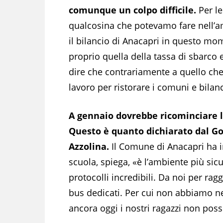
comunque un colpo difficile.
Per le
qualcosina che potevamo fare nell’a
il bilancio di Anacapri in questo mo
proprio quella della tassa di sbarco 
dire che contrariamente a quello che
lavoro per ristorare i comuni e bilanc
A gennaio dovrebbe ricominciare la
Questo è quanto dichiarato dal Gov
Azzolina.
Il Comune di Anacapri ha i
scuola, spiega, «è l’ambiente più sicu
protocolli incredibili. Da noi per rag
bus dedicati. Per cui non abbiamo ne
ancora oggi i nostri ragazzi non pos