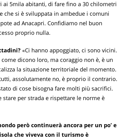
ai 5mila abitanti, di fare fino a 30 chilometri
 che si è sviluppata in ambedue i comuni
 nipote ad Anacapri. Confidiamo nel buon
ccesso proprio nulla.
ttadini?
«Ci hanno appoggiato, ci sono vicini.
 come dicono loro, ma coraggio non è, è un
alizza la situazione territoriale del momento.
tutti, assolutamente no, è proprio il contrario.
ato di cose bisogna fare molti più sacrifici.
 stare per strada e rispettare le norme è
ondo però continuerà ancora per un po’ e
isola che viveva con il turismo è