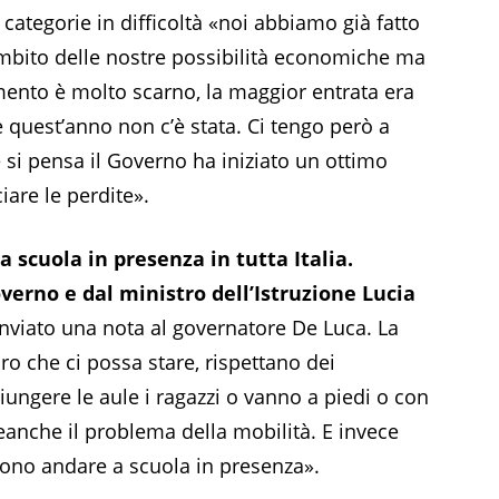
 categorie in difficoltà «noi abbiamo già fatto
mbito delle nostre possibilità economiche ma
mento è molto scarno, la maggior entrata era
e quest’anno non c’è stata. Ci tengo però a
 si pensa il Governo ha iniziato un ottimo
iare le perdite».
 scuola in presenza in tutta Italia.
erno e dal ministro dell’Istruzione Lucia
nviato una nota al governatore De Luca. La
ro che ci possa stare, rispettano dei
giungere le aule i ragazzi o vanno a piedi o con
anche il problema della mobilità. E invece
sono andare a scuola in presenza».