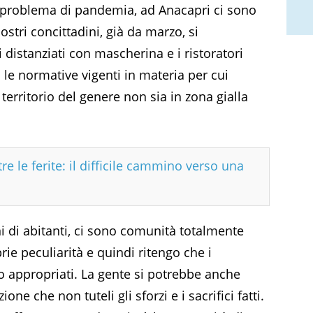
è problema di pandemia, ad Anacapri ci sono
nostri concittadini, già da marzo, si
distanziati con mascherina e i ristoratori
o le normative vigenti in materia per cui
erritorio del genere non sia in zona gialla
re le ferite: il difficile cammino verso una
i di abitanti, ci sono comunità totalmente
rie peculiarità e quindi ritengo che i
 appropriati. La gente si potrebbe anche
ne che non tuteli gli sforzi e i sacrifici fatti.