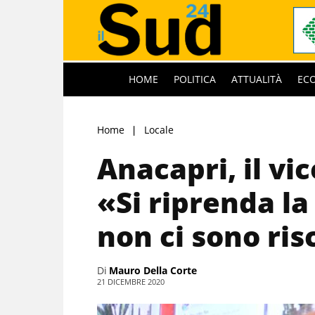
HOME
POLITICA
ATTUALITÀ
EC
Home
Locale
Anacapri, il vi
«Si riprenda la 
non ci sono ris
Di
Mauro Della Corte
21 DICEMBRE 2020