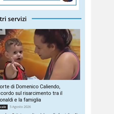
tri servizi
rte di Domenico Caliendo,
cordo sul risarcimento tra il
naldi e la famiglia
5 Agosto 2026
cale