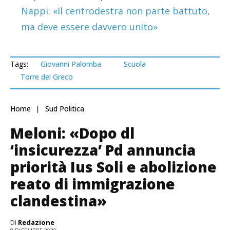
Nappi: «Il centrodestra non parte battuto,
ma deve essere davvero unito»
Tags:
Giovanni Palomba
Scuola
Torre del Greco
Home
Sud Politica
Meloni: «Dopo dl
‘insicurezza’ Pd annuncia
priorità Ius Soli e abolizione
reato di immigrazione
clandestina»
Di
Redazione