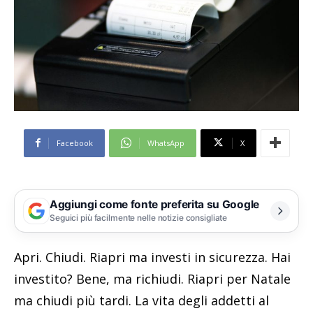
Facebook
WhatsApp
X
Aggiungi come fonte preferita su Google
Seguici più facilmente nelle notizie consigliate
Apri. Chiudi. Riapri ma investi in sicurezza. Hai
investito? Bene, ma richiudi. Riapri per Natale
ma chiudi più tardi. La vita degli addetti al