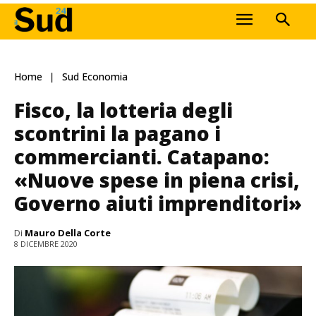
Home
Sud Economia
Fisco, la lotteria degli
scontrini la pagano i
commercianti. Catapano:
«Nuove spese in piena crisi,
Governo aiuti imprenditori»
Di
Mauro Della Corte
8 DICEMBRE 2020