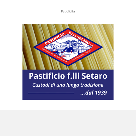
Pubblicità
Il tema, oltre a toccare le attività
commerciali, coinvolge anche i giovani e gli
artisti di strada. Cosa si potrebbe fare di più