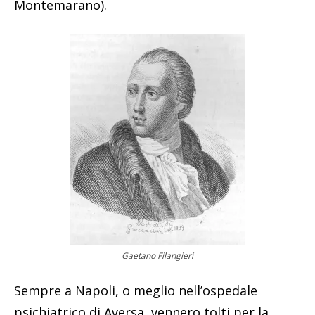
Montemarano).
Gaetano Filangieri
Sempre a Napoli, o meglio nell’ospedale
psichiatrico di Aversa, vennero tolti per la