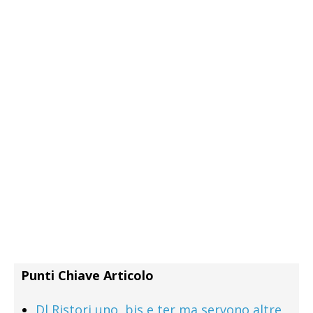
Punti Chiave Articolo
Dl Ristori uno, bis e ter ma servono altre