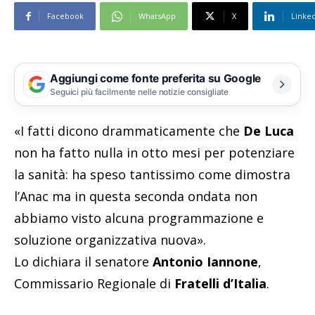
Facebook
WhatsApp
X
Linke
Aggiungi come fonte preferita su Google
Seguici più facilmente nelle notizie consigliate
«I fatti dicono drammaticamente che
De Luca
non ha fatto nulla in otto mesi per potenziare
la sanità: ha speso tantissimo come dimostra
l’Anac ma in questa seconda ondata non
abbiamo visto alcuna programmazione e
soluzione organizzativa nuova».
Lo dichiara il senatore
Antonio Iannone
,
Commissario Regionale di
Fratelli d’Italia
.