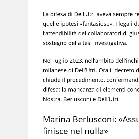
La difesa di Dell’Utri aveva sempre r
quelle ipotesi «fantasiose». I legali 
l’attendibilità dei collaboratori di giu
sostegno della tesi investigativa.
Nel luglio 2023, nell’ambito dell’inch
milanese di Dell’Utri. Ora il decreto 
chiude il procedimento, confermando 
difesa: la mancanza di elementi concr
Nostra, Berlusconi e Dell’Utri.
Marina Berlusconi: «Assu
finisce nel nulla»