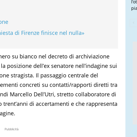
l’
pi
ione
esta di Firenze finisce nel nulla»
 nero su bianco nel decreto di archiviazione
la posizione dell’ex senatore nell’indagine sui
one stragista. Il passaggio centrale del
enti concreti su contatti/rapporti diretti tra
di Marcello Dell’Utri, stretto collaboratore di
o trent’anni di accertamenti e che rappresenta
dagine.
Pubblicità