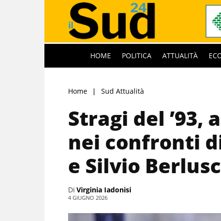
HOME
POLITICA
ATTUALITÀ
EC
Home
Sud Attualità
Stragi del ’93, 
nei confronti d
e Silvio Berlus
Di
Virginia Iadonisi
4 GIUGNO 2026