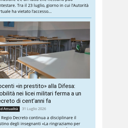
testare. Tra il 23 luglio, giorno in cui l’Autorità
tuale ha vietato l’accesso...
centi «in prestito» alla Difesa:
bilità nei licei militari ferma a un
creto di cent’anni fa
31 Luglio 2026
d Attualità
 Regio Decreto continua a disciplinare il
stino degli insegnanti «La ringraziamo per