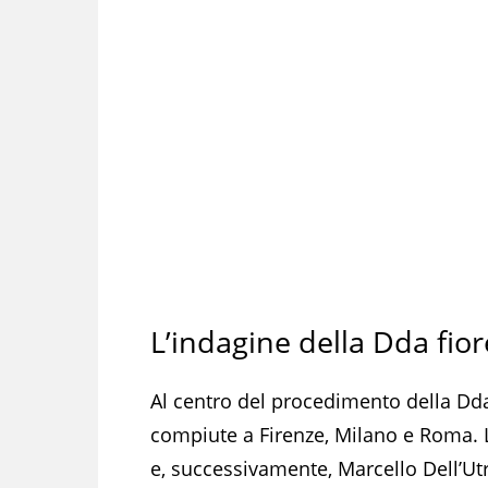
L’indagine della Dda fio
Al centro del procedimento della Dda
compiute a Firenze, Milano e Roma. L
e, successivamente, Marcello Dell’Utr