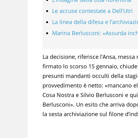
Le accuse contestate a Dell’Utri
La linea della difesa e l’archiviaz
Marina Berlusconi: «Assurda inchi
La decisione, riferisce l’Ansa, messa
firmato lo scorso 15 gennaio, chiude 
presunti mandanti occulti della stagi
provvedimento è netto: «mancano elem
Cosa Nostra e Silvio Berlusconi e quin
Berlusconi». Un esito che arriva dop
la sesta archiviazione sul filone d’in