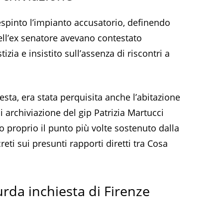
espinto l’impianto accusatorio, definendo
dell’ex senatore avevano contestato
stizia e insistito sull’assenza di riscontri a
iesta, era stata perquisita anche l’abitazione
di archiviazione del gip Patrizia Martucci
proprio il punto più volte sostenuto dalla
eti sui presunti rapporti diretti tra Cosa
rda inchiesta di Firenze