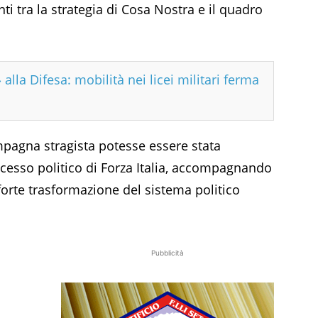
ti tra la strategia di Cosa Nostra e il quadro
 alla Difesa: mobilità nei licei militari ferma
ampagna stragista potesse essere stata
uccesso politico di Forza Italia, accompagnando
 forte trasformazione del sistema politico
Pubblicità