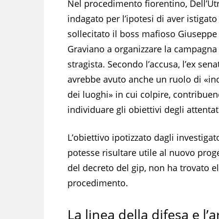
Nel procedimento fiorentino, Dell’Utr
indagato per l’ipotesi di aver istigato
sollecitato il boss mafioso Giuseppe
Graviano a organizzare la campagna
stragista. Secondo l’accusa, l’ex sena
avrebbe avuto anche un ruolo di «in
dei luoghi» in cui colpire, contribue
individuare gli obiettivi degli attentat
L’obiettivo ipotizzato dagli investigat
potesse risultare utile al nuovo proge
del decreto del gip, non ha trovato el
procedimento.
La linea della difesa e l’