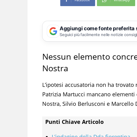
Aggiungi come fonte preferita
Seguici più facilmente nelle notizie consig
Nessun elemento concret
Nostra
L’ipotesi accusatoria non ha trovato r
Patrizia Martucci mancano elementi c
Nostra, Silvio Berlusconi e Marcello De
Punti Chiave Articolo
L’indagine della Dda fiorentina