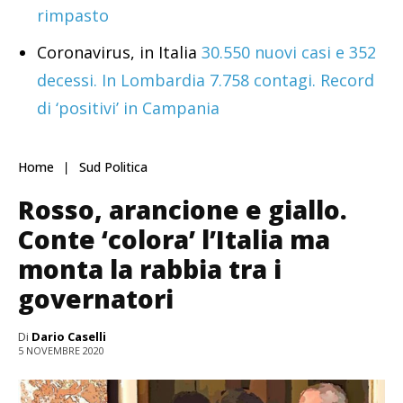
rimpasto
Coronavirus, in Italia
30.550 nuovi casi e 352
decessi. In Lombardia 7.758 contagi. Record
di ‘positivi’ in Campania
Home
Sud Politica
Rosso, arancione e giallo.
Conte ‘colora’ l’Italia ma
monta la rabbia tra i
governatori
Di
Dario Caselli
5 NOVEMBRE 2020