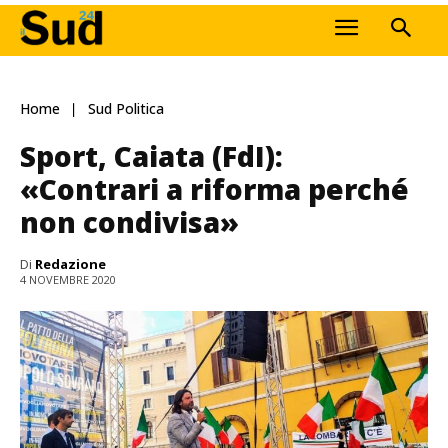
Home
Sud Politica
Sport, Caiata (FdI):
«Contrari a riforma perché
non condivisa»
Di
Redazione
4 NOVEMBRE 2020