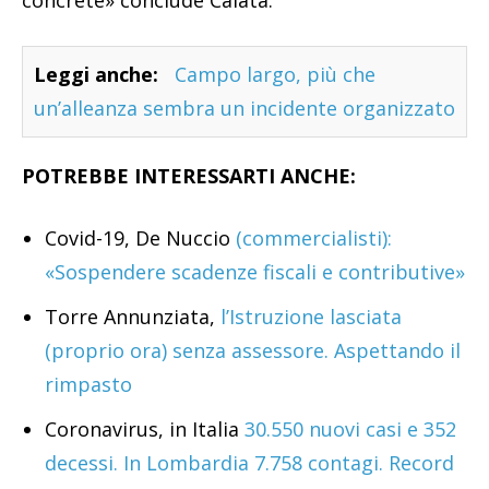
concrete» conclude Caiata.
Leggi anche:
Campo largo, più che
un’alleanza sembra un incidente organizzato
POTREBBE INTERESSARTI ANCHE:
Covid-19, De Nuccio
(commercialisti):
«Sospendere scadenze fiscali e contributive»
Torre Annunziata,
l’Istruzione lasciata
(proprio ora) senza assessore. Aspettando il
rimpasto
Coronavirus, in Italia
30.550 nuovi casi e 352
decessi. In Lombardia 7.758 contagi. Record