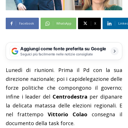
Facebook
WhatsApp
X
Linke
Aggiungi come fonte preferita su Google
Seguici più facilmente nelle notizie consigliate
Lunedì di riunioni. Prima il Pd con la sua
direzione nazionale; poi i capidelegazione delle
forze politiche che compongono il governo;
infine i leader del
Centrodestra
per dipanare
la delicata matassa delle elezioni regionali. E
nel frattempo
Vittorio Colao
consegna il
documento della task force.