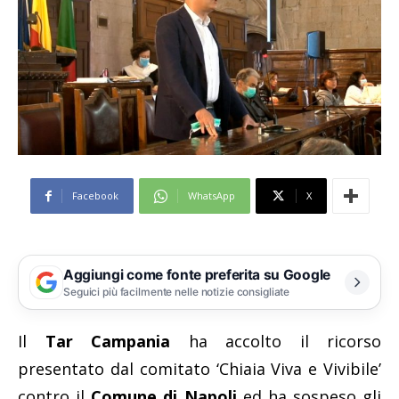
Facebook
WhatsApp
X
Aggiungi come fonte preferita su Google
Seguici più facilmente nelle notizie consigliate
Il
Tar Campania
ha accolto il ricorso
presentato dal comitato ‘Chiaia Viva e Vivibile’
contro il
Comune di Napoli
ed ha sospeso gli