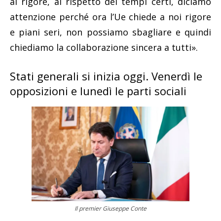
al rigore, al rispetto dei tempi certi, diciamo
attenzione perché ora l’Ue chiede a noi rigore
e piani seri, non possiamo sbagliare e quindi
chiediamo la collaborazione sincera a tutti».
Stati generali si inizia oggi. Venerdì le
opposizioni e lunedì le parti sociali
Il premier Giuseppe Conte