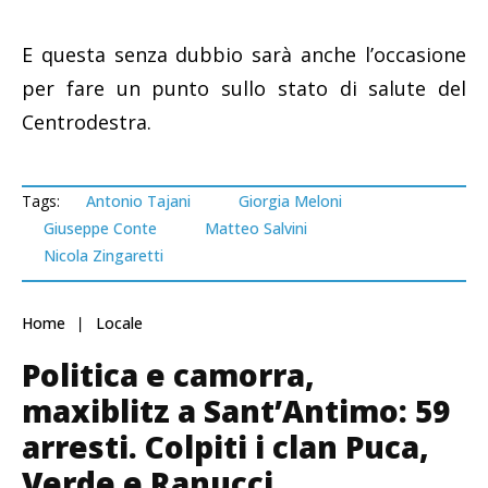
E questa senza dubbio sarà anche l’occasione
per fare un punto sullo stato di salute del
Centrodestra.
Tags:
Antonio Tajani
Giorgia Meloni
Giuseppe Conte
Matteo Salvini
Nicola Zingaretti
Home
Locale
Politica e camorra,
maxiblitz a Sant’Antimo: 59
arresti. Colpiti i clan Puca,
Verde e Ranucci