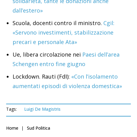
solidarietà, tante le donazioni anche
dall’estero»
Scuola, docenti contro il ministro.
Cgil:
«Servono investimenti, stabilizzazione
precari e personale Ata»
Ue, libera circolazione nei
Paesi dell’area
Schengen entro fine giugno
Lockdown. Rauti (FdI):
«Con l’isolamento
aumentati episodi di violenza domestica»
Tags:
Luigi De Magistris
Home
Sud Politica