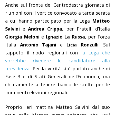
Anche sul fronte del Centrodestra giornata di
riunioni con il vertice convocato a tarda serata
a cui hanno partecipato per la Lega
Matteo
Salvini
e
Andrea Crippa
, per Fratelli d’Italia
Giorgia Meloni
e
Ignazio La Russa
, per Forza
Italia
Antonio Tajani
e
Licia Ronzulli
. Sul
tappeto il nodo regionali con
la Lega che
vorrebbe rivedere le candidature alla
presidenza
. Per la verità si è parlato anche di
Fase 3 e di Stati Generali dell’Economia, ma
chiaramente a tenere banco le scelte per le
imminenti elezioni regionali.
Proprio ieri mattina Matteo Salvini dal suo
tour nelle Marche aveva spiegato che «sul