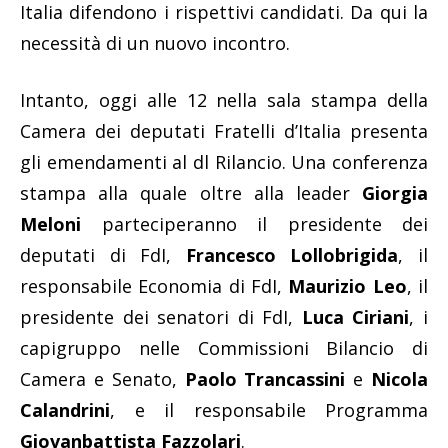
Italia difendono i rispettivi candidati. Da qui la
necessità di un nuovo incontro.
Intanto, oggi alle 12 nella sala stampa della
Camera dei deputati Fratelli d’Italia presenta
gli emendamenti al dl Rilancio. Una conferenza
stampa alla quale oltre alla leader
Giorgia
Meloni
parteciperanno il presidente dei
deputati di FdI,
Francesco Lollobrigida
, il
responsabile Economia di FdI,
Maurizio Leo
, il
presidente dei senatori di FdI,
Luca Ciriani
, i
capigruppo nelle Commissioni Bilancio di
Camera e Senato,
Paolo Trancassini
e
Nicola
Calandrini
, e il responsabile Programma
Giovanbattista Fazzolari
.